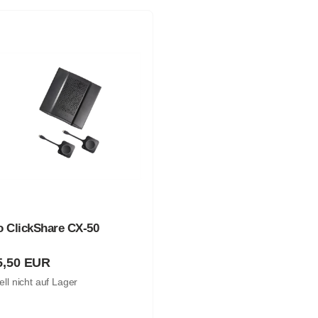
o ClickShare CX-50
5,50 EUR
ell nicht auf Lager