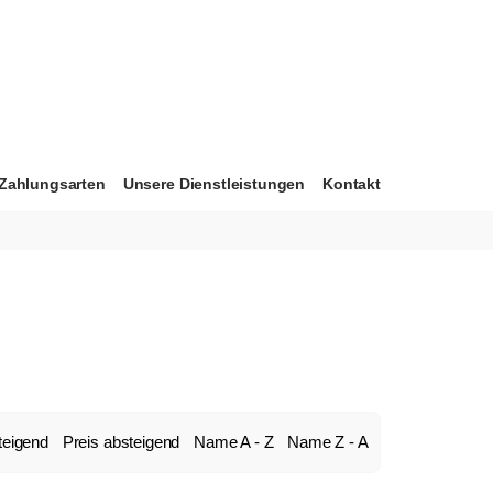
Zahlungsarten
Unsere Dienstleistungen
Kontakt
teigend
Preis absteigend
Name A - Z
Name Z - A