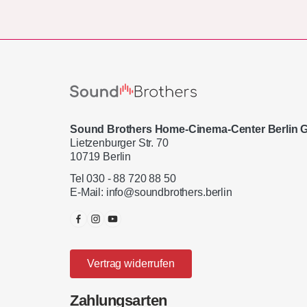
Sound Brothers Home-Cinema-Center Berlin
Lietzenburger Str. 70
10719 Berlin
Tel 030 - 88 720 88 50
E-Mail:
info@soundbrothers.berlin
Vertrag widerrufen
Zahlungsarten