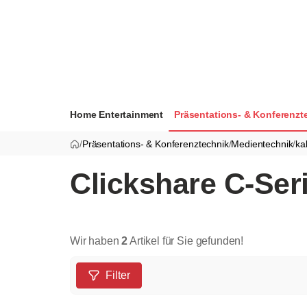
Home Entertainment
Präsentations- & Konferenzt
/
Präsentations- & Konferenztechnik
/
Medientechnik
/
ka
Clickshare C-Ser
Wir haben
2
Artikel für Sie gefunden!
Filter