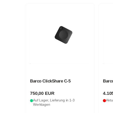
Barco ClickShare C-5
Barc
750,00 EUR
4.10
Auf Lager, Lieferung in 1-3
Aktu
Werktagen