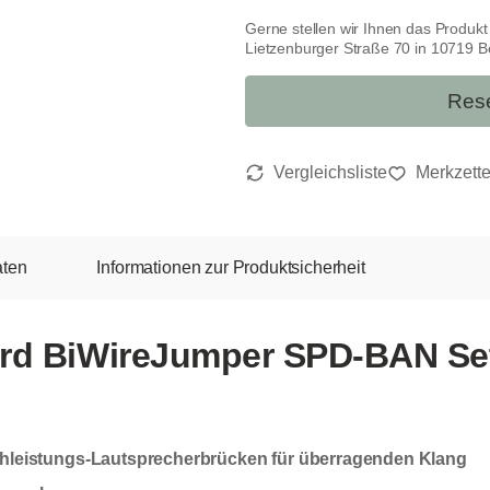
Gerne stellen wir Ihnen das Produk
Lietzenburger Straße 70 in 10719 Ber
Rese
aten
Informationen zur Produktsicherheit
rd BiWireJumper SPD-BAN Set
hleistungs-Lautsprecherbrücken für überragenden Klang