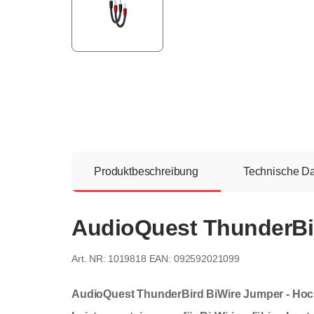
Produktbeschreibung
Technische D
AudioQuest ThunderBi
1019818
EAN: 092592021099
AudioQuest ThunderBird BiWire Jumper - Hoc