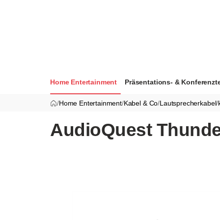
Home Entertainment
Präsentations- & Konferenzt
/
Home Entertainment
/
Kabel & Co
/
Lautsprecherkabel
/
AudioQuest Thunde