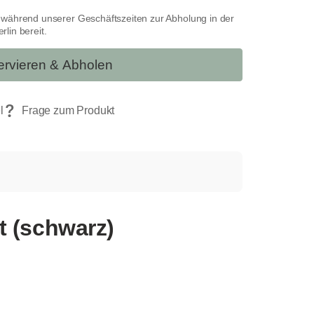
t während unserer Geschäftszeiten zur Abholung in der
lin bereit.
rvieren & Abholen
 (schwarz)