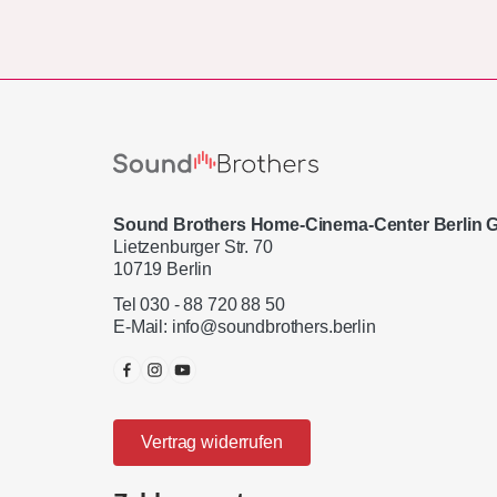
Sound Brothers Home-Cinema-Center Berlin
Lietzenburger Str. 70
10719 Berlin
Tel 030 - 88 720 88 50
E-Mail:
info@soundbrothers.berlin
Vertrag widerrufen