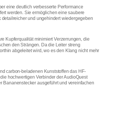
per eine deutlich verbesserte Performance
ert werden. Sie ermöglichen eine saubere
 detailreicher und ungehindert wiedergegeben
e Kupferqualität minimiert Verzerrungen, die
schen den Strängen. Da die Leiter streng
rthin abgeleitet wird, wo es den Klang nicht mehr
und carbon-beladenen Kunststoffen das HF-
 die hochwertigen Verbinder der AudioQuest
er Bananenstecker ausgeführt und vereinfachen