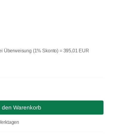
bei Überweisung (1% Skonto) =
395,01 EUR
n den Warenkorb
 Werktagen