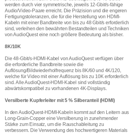
werden durch vier symmetrische, jeweils 12-Gbit/s-fähige
Audio/Video-Paare erreicht. Die Präzision und die engeren
Fertigungstoleranzen, die für die Herstellung von HDMI-
Kabeln mit einer Bandbreite von bis zu 48 Gbit/s erforderlich
sind, verleihen den bewährten Bestandteilen und Techniken
von AudioQuest eine noch größere Bedeutung als bisher.
8K/10K
Die 48-Gbit/s-HDMI-Kabel von AudioQuest verfügen über
die erforderliche Bandbreite sowie die
Auflösung/Bildwiederholfrequenz bis 8K/60 und 4K/120,
welche für Video mit einer Auflösung bis zu 10K erforderlich
sind. Alle AudioQuest-HDMI-Kabel sind vollständig
abwärtskompatibel zu vorhandenen 4K-Displays.
Versilberte Kupferleiter mit 5 % Silberanteil (HDMI)
In den AudioQuest-HDMI-Kabeln kommt auf den Leitern aus
Long-Grain-Copper eine Versilberung in zunehmender
Stärke zum Einsatz, um die Rauschableitung zu
verbessern. Die Verwendung des hochwertigeren Materials