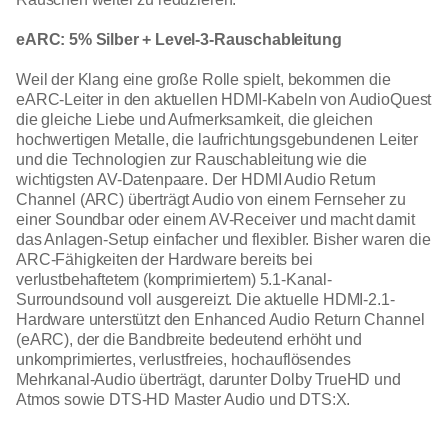
eARC: 5% Silber + Level-3-Rauschableitung
Weil der Klang eine große Rolle spielt, bekommen die
eARC-Leiter in den aktuellen HDMI-Kabeln von AudioQuest
die gleiche Liebe und Aufmerksamkeit, die gleichen
hochwertigen Metalle, die laufrichtungsgebundenen Leiter
und die Technologien zur Rauschableitung wie die
wichtigsten AV-Datenpaare. Der HDMI Audio Return
Channel (ARC) überträgt Audio von einem Fernseher zu
einer Soundbar oder einem AV-Receiver und macht damit
das Anlagen-Setup einfacher und flexibler. Bisher waren die
ARC-Fähigkeiten der Hardware bereits bei
verlustbehaftetem (komprimiertem) 5.1-Kanal-
Surroundsound voll ausgereizt. Die aktuelle HDMI-2.1-
Hardware unterstützt den Enhanced Audio Return Channel
(eARC), der die Bandbreite bedeutend erhöht und
unkomprimiertes, verlustfreies, hochauflösendes
Mehrkanal-Audio überträgt, darunter Dolby TrueHD und
Atmos sowie DTS-HD Master Audio und DTS:X.