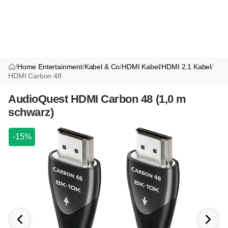
/
Home Entertainment
/
Kabel & Co
/
HDMI Kabel
/
HDMI 2.1 Kabel
/
HDMI Carbon 48
AudioQuest HDMI Carbon 48 (1,0 m
schwarz)
-15%