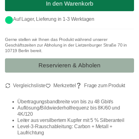
In den Warenkorb
Auf Lager, Lieferung in 1-3 Werktagen
Gerne stellen wir Ihnen das Produkt während unserer
Geschäftszeiten zur Abholung in der Lietzenburger Straße 70 in
10719 Berlin bereit.
Reservieren & Abholen
Übertragungsbandbreite von bis zu 48 Gbit/s
Auflösung/Bildwiederholfrequenz bis 8K/60 und
4K/120
Leiter aus versilbertem Kupfer mit 5 % Silberanteil
Level-3-Rauschableitung: Carbon + Metall +
Laufrichtung