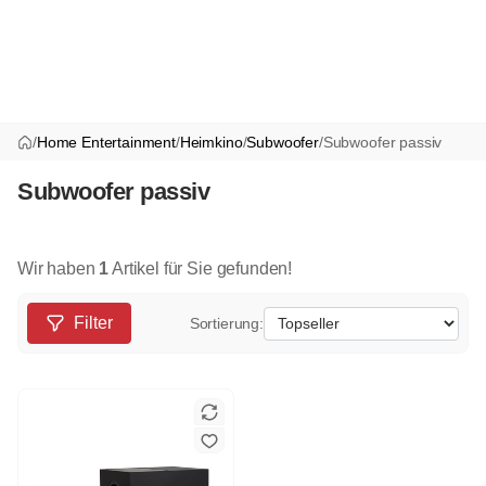
/
Home Entertainment
/
Heimkino
/
Subwoofer
/
Subwoofer passiv
Subwoofer passiv
Wir haben
1
Artikel für Sie gefunden!
Filter
Sortierung: