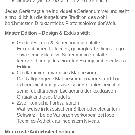
Schwarz (SL-1210GME) – 1.210 Exemplare
Jedes Gerät trägt eine individuelle Seriennummer und steht
sinnbildlich für die fortgeführte Tradition des wohl
berühmtesten Direktantriebs-Plattenspielers der Welt.
Master Edition – Design & Exklusivität
Goldenes Logo & Seriennummernplatte
Ein goldfarben lackiertes, geprägtes Technics-Logo
sowie eine exklusive Seriennummernplatte
kennzeichnen jedes einzelne Exemplar dieser Master
Edition.
Goldfarbener Tonarm aus Magnesium
Der kaltgezogene Magnesium-Tonarm ist nicht nur
extrem leicht und präzise, sondern unterstreicht mit
seiner goldfarbenen Lackierung den exklusiven
Charakter dieses Modells.
Zwei ikonische Farbvarianten
Wahlweise in klassischem Silber oder elegantem
Schwarz – beide Varianten verkörpern zeitlose
Technics-Ästhetik auf höchstem Niveau.
Modernste Antriebstechnologie