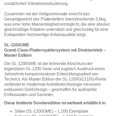
zusätzlichen Vibrationsreduzierung.
Zusammen mit der Vollgummimatte erreicht das
Gesamtgewicht des Plattentellers beeindruckende 3,6kg,
was eine hohe Massenträgheit ermöglicht, die eine absolut
gleichmäßige Rotation unterstützt und gleichzeitig für eine
Extraportion hochwertige Anfassqualität sorgt.
SL-1200GME
Grand-Class-Plattenspielersystem mit Direktantrieb –
Master Edition
Der SL-1200GME ist der krönende Abschluss der
legendären SL-1200-Serie und zugleich Ausdruck eines
Jahrzehnts kompromissloser Entwicklungsarbeit von
Technics. Als Master Edition der SL-1200G/1210G-Reihe
verbindet er modernste Antriebstechnologie mit einem
exklusiven Gold-Design – geschaffen für audiophile
Enthusiasten und Sammler.
Diese limitierte Sonderedition ist weltweit erhältlich in
Silber (SL-1200GME) – 1.200 Exemplare