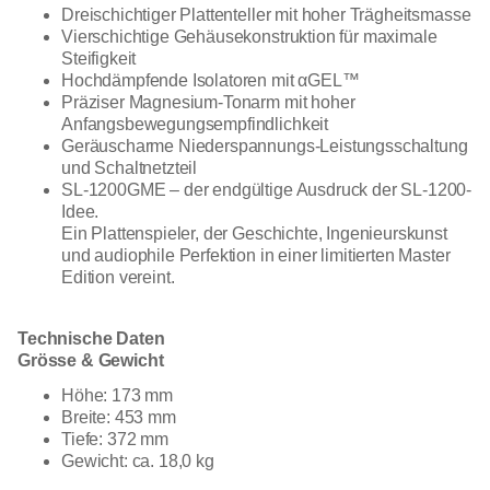
Dreischichtiger Plattenteller mit hoher Trägheitsmasse
Vierschichtige Gehäusekonstruktion für maximale
Steifigkeit
Hochdämpfende Isolatoren mit αGEL™
Präziser Magnesium-Tonarm mit hoher
Anfangsbewegungsempfindlichkeit
Geräuscharme Niederspannungs-Leistungsschaltung
und Schaltnetzteil
SL-1200GME – der endgültige Ausdruck der SL-1200-
Idee.
Ein Plattenspieler, der Geschichte, Ingenieurskunst
und audiophile Perfektion in einer limitierten Master
Edition vereint.
Technische Daten
Grösse & Gewicht
Höhe: 173 mm
Breite: 453 mm
Tiefe: 372 mm
Gewicht: ca. 18,0 kg