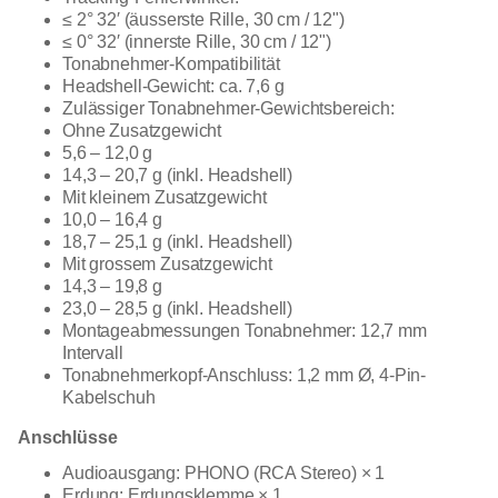
≤ 2° 32′ (äusserste Rille, 30 cm / 12")
≤ 0° 32′ (innerste Rille, 30 cm / 12")
Tonabnehmer-Kompatibilität
Headshell-Gewicht: ca. 7,6 g
Zulässiger Tonabnehmer-Gewichtsbereich:
Ohne Zusatzgewicht
5,6 – 12,0 g
14,3 – 20,7 g (inkl. Headshell)
Mit kleinem Zusatzgewicht
10,0 – 16,4 g
18,7 – 25,1 g (inkl. Headshell)
Mit grossem Zusatzgewicht
14,3 – 19,8 g
23,0 – 28,5 g (inkl. Headshell)
Montageabmessungen Tonabnehmer: 12,7 mm
Intervall
Tonabnehmerkopf-Anschluss: 1,2 mm Ø, 4-Pin-
Kabelschuh
Anschlüsse
Audioausgang: PHONO (RCA Stereo) × 1
Erdung: Erdungsklemme × 1