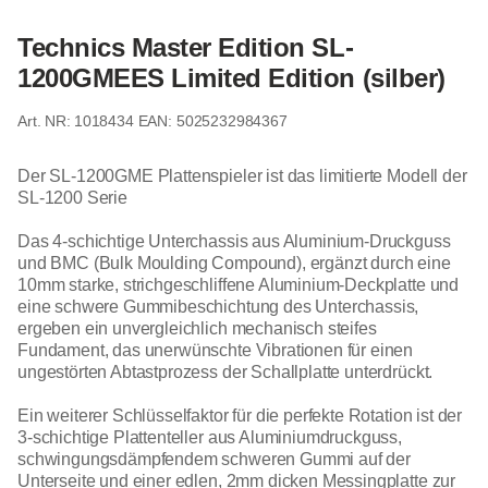
Technics Master Edition SL-
1200GMEES Limited Edition (silber)
1018434
EAN: 5025232984367
Der SL-1200GME Plattenspieler ist das limitierte Modell der
SL-1200 Serie
Das 4-schichtige Unterchassis aus Aluminium-Druckguss
und BMC (Bulk Moulding Compound), ergänzt durch eine
10mm starke, strichgeschliffene Aluminium-Deckplatte und
eine schwere Gummibeschichtung des Unterchassis,
ergeben ein unvergleichlich mechanisch steifes
Fundament, das unerwünschte Vibrationen für einen
ungestörten Abtastprozess der Schallplatte unterdrückt.
Ein weiterer Schlüsselfaktor für die perfekte Rotation ist der
3-schichtige Plattenteller aus Aluminiumdruckguss,
schwingungsdämpfendem schweren Gummi auf der
Unterseite und einer edlen, 2mm dicken Messingplatte zur