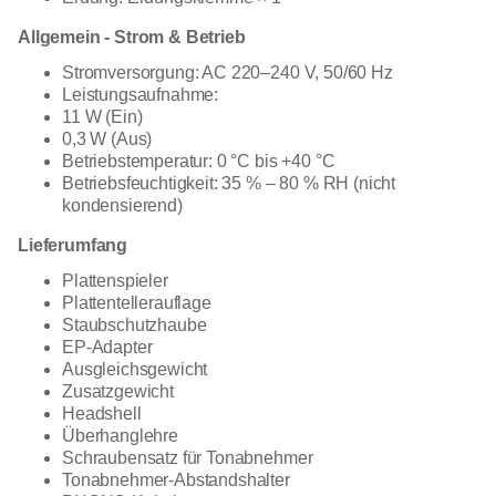
Allgemein - Strom & Betrieb
Stromversorgung: AC 220–240 V, 50/60 Hz
Leistungsaufnahme:
11 W (Ein)
0,3 W (Aus)
Betriebstemperatur: 0 °C bis +40 °C
Betriebsfeuchtigkeit: 35 % – 80 % RH (nicht
kondensierend)
Lieferumfang
Plattenspieler
Plattentellerauflage
Staubschutzhaube
EP-Adapter
Ausgleichsgewicht
Zusatzgewicht
Headshell
Überhanglehre
Schraubensatz für Tonabnehmer
Tonabnehmer-Abstandshalter