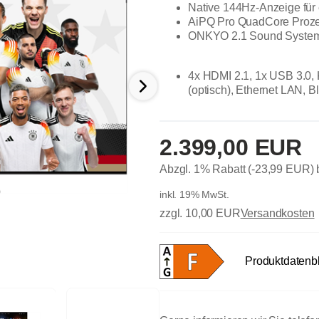
Native 144Hz-Anzeige für
AiPQ Pro QuadCore Proz
ONKYO 2.1 Sound Syste
4x HDMI 2.1, 1x USB 3.0, 
(optisch), Ethernet LAN, B
2.399,00 EUR
Abzgl. 1% Rabatt (-23,99 EUR)
inkl. 19% MwSt.
zzgl. 10,00 EUR
Versandkosten
Produktdatenbl