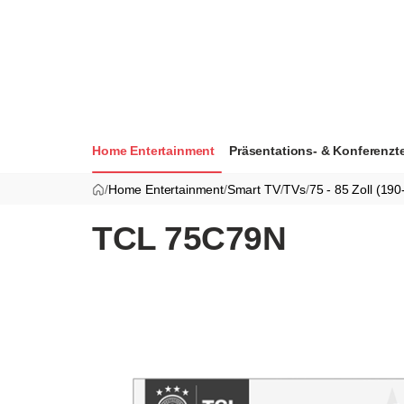
Home Entertainment
Präsentations- & Konferenzt
/
Home Entertainment
/
Smart TV
/
TVs
/
75 - 85 Zoll (19
TCL 75C79N