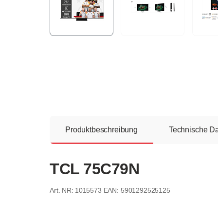
Produktbeschreibung
Technische D
TCL 75C79N
1015573
EAN: 5901292525125