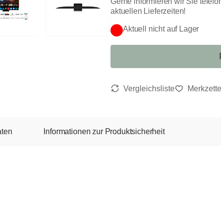
Gerne informieren wir Sie telefo
aktuellen Lieferzeiten!
Aktuell nicht auf Lager
aten
Informationen zur Produktsicherheit