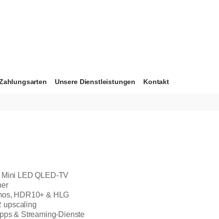
Zahlungsarten
Unsere Dienstleistungen
Kontakt
HD Mini LED QLED-TV
ner
Atmos, HDR10+ & HLG
 upscaling
Apps & Streaming-Dienste