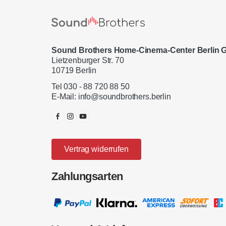
Sound Brothers Home-Cinema-Center Berlin
Lietzenburger Str. 70
10719 Berlin
Tel 030 - 88 720 88 50
E-Mail:
info@soundbrothers.berlin
Vertrag widerrufen
Zahlungsarten