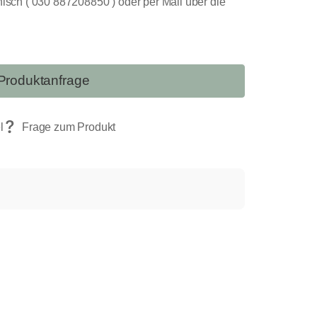
nisch ( 030 887208850 ) oder per Mail über die
Produktanfrage