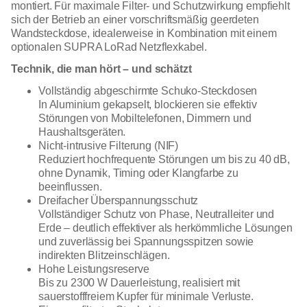
montiert. Für maximale Filter- und Schutzwirkung empfiehlt
sich der Betrieb an einer vorschriftsmäßig geerdeten
Wandsteckdose, idealerweise in Kombination mit einem
optionalen SUPRA LoRad Netzflexkabel.
Technik, die man hört – und schätzt
Vollständig abgeschirmte Schuko-Steckdosen
In Aluminium gekapselt, blockieren sie effektiv
Störungen von Mobiltelefonen, Dimmern und
Haushaltsgeräten.
Nicht-intrusive Filterung (NIF)
Reduziert hochfrequente Störungen um bis zu 40 dB,
ohne Dynamik, Timing oder Klangfarbe zu
beeinflussen.
Dreifacher Überspannungsschutz
Vollständiger Schutz von Phase, Neutralleiter und
Erde – deutlich effektiver als herkömmliche Lösungen
und zuverlässig bei Spannungsspitzen sowie
indirekten Blitzeinschlägen.
Hohe Leistungsreserve
Bis zu 2300 W Dauerleistung, realisiert mit
sauerstofffreiem Kupfer für minimale Verluste.