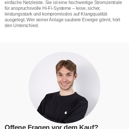
einfache Netzleiste. Sie ist eine hochwertige Stromzentrale
für anspruchsvolle Hi-Fi-Systeme – leise, sicher,
leistungsstark und kompromisslos auf Klangqualität
ausgelegt. Wer seiner Anlage saubere Energie gönnt, hört
den Unterschied.
Offene Fragen vor dem Kauf?