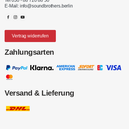
Tel 030 - 88 720 88 50
E-Mail:
info@soundbrothers.berlin
Vertrag widerrufen
Zahlungsarten
Versand & Lieferung