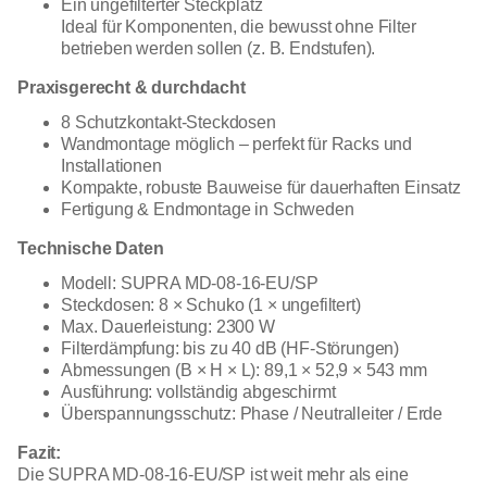
Ein ungefilterter Steckplatz
Ideal für Komponenten, die bewusst ohne Filter
betrieben werden sollen (z. B. Endstufen).
Praxisgerecht & durchdacht
8 Schutzkontakt-Steckdosen
Wandmontage möglich – perfekt für Racks und
Installationen
Kompakte, robuste Bauweise für dauerhaften Einsatz
Fertigung & Endmontage in Schweden
Technische Daten
Modell: SUPRA MD-08-16-EU/SP
Steckdosen: 8 × Schuko (1 × ungefiltert)
Max. Dauerleistung: 2300 W
Filterdämpfung: bis zu 40 dB (HF-Störungen)
Abmessungen (B × H × L): 89,1 × 52,9 × 543 mm
Ausführung: vollständig abgeschirmt
Überspannungsschutz: Phase / Neutralleiter / Erde
Fazit:
Die SUPRA MD-08-16-EU/SP ist weit mehr als eine