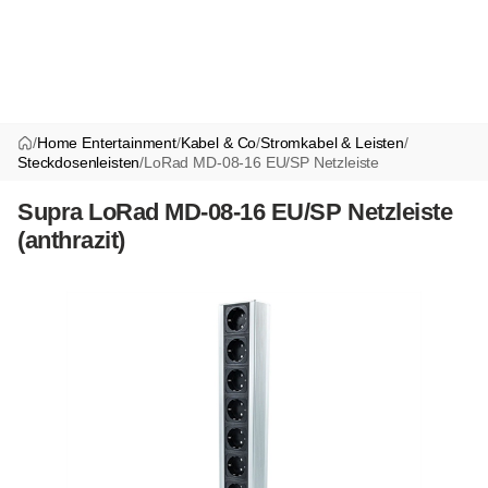
/
Home Entertainment
/
Kabel & Co
/
Stromkabel & Leisten
/
Steckdosenleisten
/
LoRad MD-08-16 EU/SP Netzleiste
Supra LoRad MD-08-16 EU/SP Netzleiste
(anthrazit)