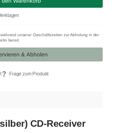
n den Warenkorb
 Werktagen
t während unserer Geschäftszeiten zur Abholung in der
lin bereit.
rvieren & Abholen
silber) CD-Receiver