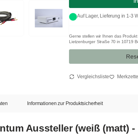
I
Auf Lager, Lieferung in 1-3
Gerne stellen wir Ihnen das Produk
Lietzenburger Straße 70 in 10719 Ber
Rese
aten
Informationen zur Produktsicherheit
m Aussteller (weiß (matt) - 