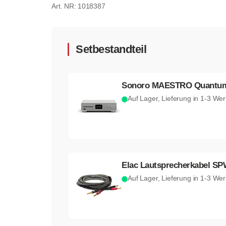
1018387
Setbestandteil
Sonoro MAESTRO Quantum (w
Auf Lager, Lieferung in 1-3 We
Elac Lautsprecherkabel SP
Auf Lager, Lieferung in 1-3 We