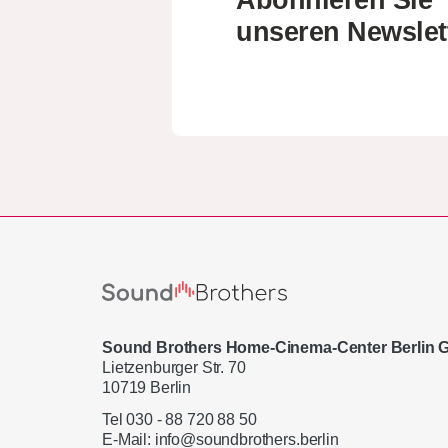
unseren Newslet
Sound Brothers Home-Cinema-Center Berlin
Lietzenburger Str. 70
10719 Berlin
Tel 030 - 88 720 88 50
E-Mail:
info@soundbrothers.berlin