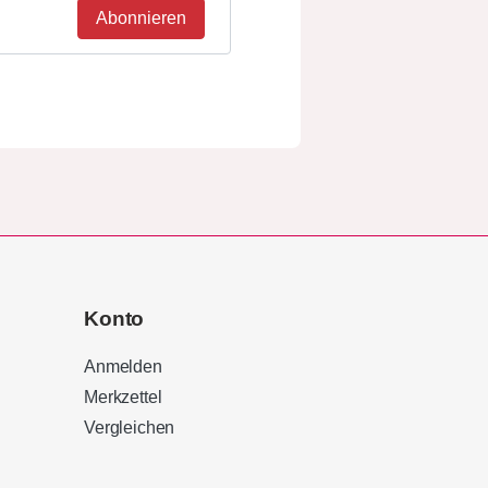
Abonnieren
Konto
Anmelden
Merkzettel
Vergleichen
Kundenbewertungen und Erfahrungen zu
Sound Brothers Berlin