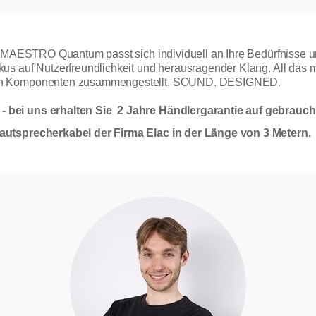
r MAESTRO Quantum passt sich individuell an Ihre Bedürfnisse u
s auf Nutzerfreundlichkeit und herausragender Klang. All das mit
gen Komponenten zusammengestellt. SOUND. DESIGNED.
 bei uns erhalten Sie 2 Jahre Händlergarantie auf gebrauch
autsprecherkabel der Firma Elac in der Länge von 3 Metern.