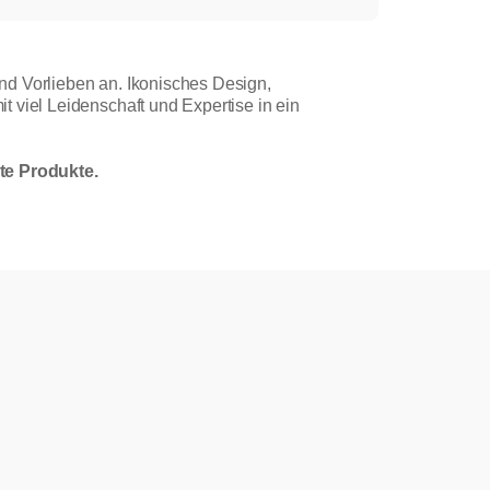
nd Vorlieben an. Ikonisches Design,
 viel Leidenschaft und Expertise in ein
te Produkte.