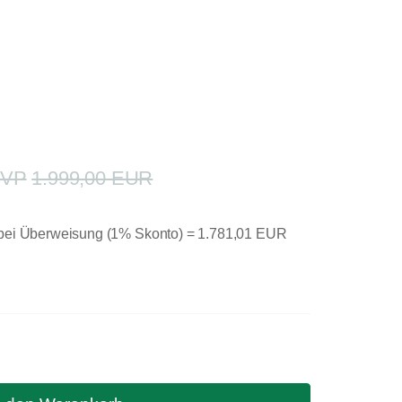
1.999,00 EUR
 bei Überweisung (1% Skonto) =
1.781,01 EUR