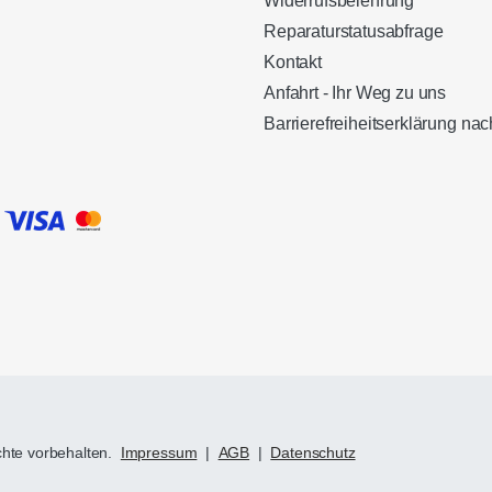
Widerrufsbelehrung
Reparaturstatusabfrage
Kontakt
Anfahrt - Ihr Weg zu uns
Barrierefreiheitserklärung n
chte vorbehalten.
Impressum
|
AGB
|
Datenschutz