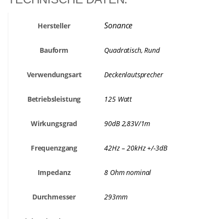
Sonance
Hersteller
Bauform
Quadratisch
,
Rund
Verwendungsart
Deckenlautsprecher
Betriebsleistung
125 Watt
Wirkungsgrad
90dB 2,83V/1m
Frequenzgang
42Hz – 20kHz +/-3dB
Impedanz
8 Ohm nominal
Durchmesser
293mm