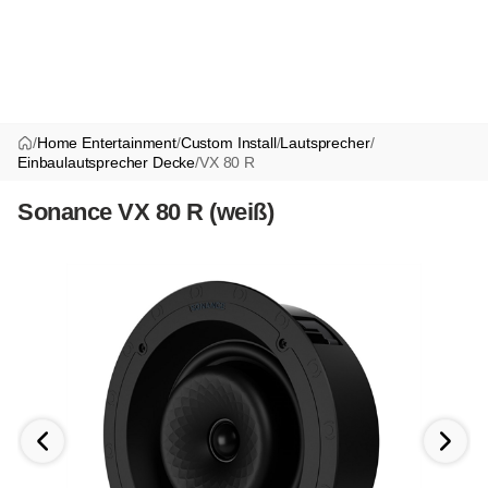
/
Home Entertainment
/
Custom Install
/
Lautsprecher
/
Einbaulautsprecher Decke
/
VX 80 R
Sonance VX 80 R (weiß)