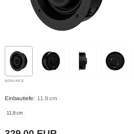
Einbautiefe:
11,9 cm
11,9 cm
329,00 EUR