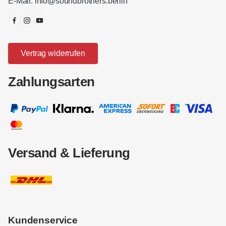
E-Mail:
info@soundbrothers.berlin
Vertrag widerrufen
Zahlungsarten
Versand & Lieferung
Kundenservice