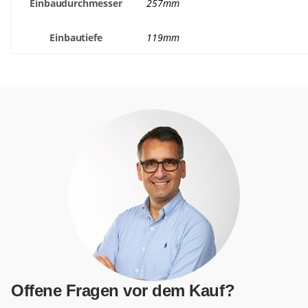
Einbaudurchmesser
257mm
Einbautiefe
119mm
Offene Fragen vor dem Kauf?