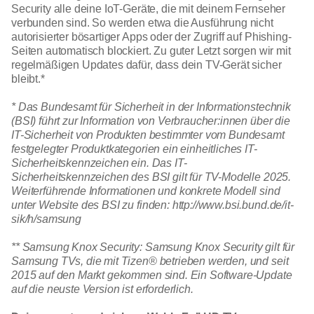
Security alle deine IoT-Geräte, die mit deinem Fernseher
verbunden sind. So werden etwa die Ausführung nicht
autorisierter bösartiger Apps oder der Zugriff auf Phishing-
Seiten automatisch blockiert. Zu guter Letzt sorgen wir mit
regelmäßigen Updates dafür, dass dein TV-Gerät sicher
bleibt.*
* Das Bundesamt für Sicherheit in der Informationstechnik
(BSI) führt zur Information von Verbraucher:innen über die
IT-Sicherheit von Produkten bestimmter vom Bundesamt
festgelegter Produktkategorien ein einheitliches IT-
Sicherheitskennzeichen ein. Das IT-
Sicherheitskennzeichen des BSI gilt für TV-Modelle 2025.
Weiterführende Informationen und konkrete Modell sind
unter Website des BSI zu finden:
http://www.bsi.bund.de/it-
sik/h/samsung
** Samsung Knox Security: Samsung Knox Security gilt für
Samsung TVs, die mit Tizen® betrieben werden, und seit
2015 auf den Markt gekommen sind. Ein Software-Update
auf die neuste Version ist erforderlich.