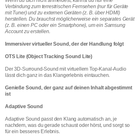
Wenn du dich nicht anmeldest, kannst du nur eine
Verbindung zum terrestrischen Fernsehen (nur für Geräte
mit Tuner) und zu externen Geräten (z. B. über HDMI)
herstellen. Du brauchst möglicherweise ein separates Gerät
(z. B. einen PC oder ein Smartphone), um ein Samsung
Account zu erstellen.
Immersiver virtueller Sound, der der Handlung folgt
OTS Lite (Object Tracking Sound Lite)
Der 3D-Surround-Sound mit virtuellem Top-Kanal-Audio
lässt dich ganz in das Klangerlebnis eintauchen.
Genieße Sound, der ganz auf deinen Inhalt abgestimmt
ist
Adaptive Sound
Adaptive Sound passt den Klang automatisch an, je
nachdem, was du gerade schaust oder hörst, und sorgt so
für ein besseres Erlebnis.