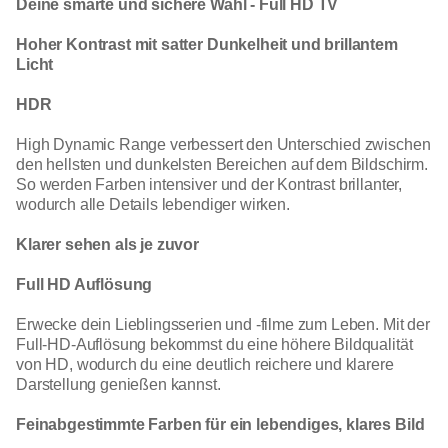
Deine smarte und sichere Wahl - Full HD TV
Hoher Kontrast mit satter Dunkelheit und brillantem
Licht
HDR
High Dynamic Range verbessert den Unterschied zwischen
den hellsten und dunkelsten Bereichen auf dem Bildschirm.
So werden Farben intensiver und der Kontrast brillanter,
wodurch alle Details lebendiger wirken.
Klarer sehen als je zuvor
Full HD Auflösung
Erwecke dein Lieblingsserien und -filme zum Leben. Mit der
Full-HD-Auflösung bekommst du eine höhere Bildqualität
von HD, wodurch du eine deutlich reichere und klarere
Darstellung genießen kannst.
Feinabgestimmte Farben für ein lebendiges, klares Bild