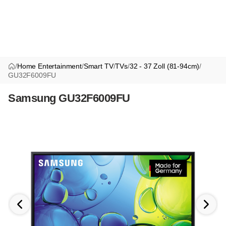
/
Home Entertainment
/
Smart TV
/
TVs
/
32 - 37 Zoll (81-94cm)
/
GU32F6009FU
Samsung GU32F6009FU