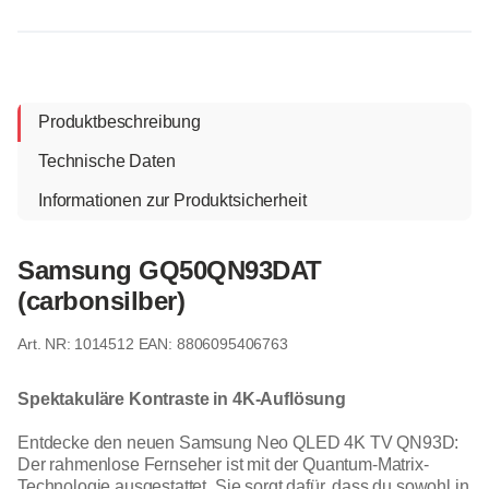
Produktbeschreibung
Technische Daten
Informationen zur Produktsicherheit
Samsung GQ50QN93DAT
(carbonsilber)
1014512
EAN: 8806095406763
Spektakuläre Kontraste in 4K-Auflösung
Entdecke den neuen Samsung Neo QLED 4K TV QN93D:
Der rahmenlose Fernseher ist mit der Quantum-Matrix-
Technologie ausgestattet. Sie sorgt dafür, dass du sowohl in