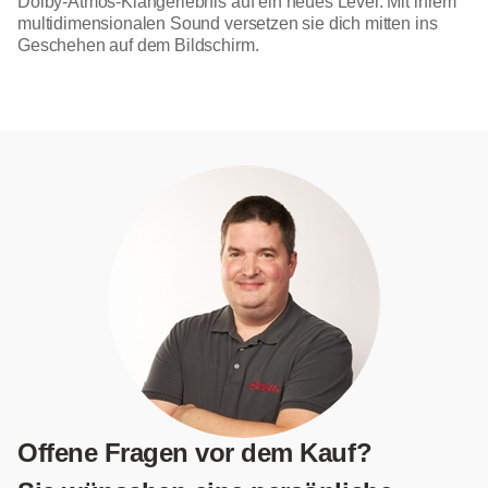
Dolby-Atmos-Klangerlebnis auf ein neues Level. Mit ihrem
multidimensionalen Sound versetzen sie dich mitten ins
Geschehen auf dem Bildschirm.
Offene Fragen vor dem Kauf?