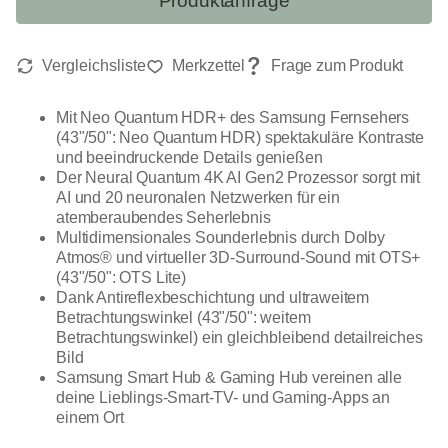
Produktanfrage
Mit Neo Quantum HDR+ des Samsung Fernsehers
(43"/50": Neo Quantum HDR) spektakuläre Kontraste
und beeindruckende Details genießen
Der Neural Quantum 4K AI Gen2 Prozessor sorgt mit
AI und 20 neuronalen Netzwerken für ein
atemberaubendes Seherlebnis
Multidimensionales Sounderlebnis durch Dolby
Atmos® und virtueller 3D-Surround-Sound mit OTS+
(43"/50": OTS Lite)
Dank Antireflexbeschichtung und ultraweitem
Betrachtungswinkel (43"/50": weitem
Betrachtungswinkel) ein gleichbleibend detailreiches
Bild
Samsung Smart Hub & Gaming Hub vereinen alle
deine Lieblings-Smart-TV- und Gaming-Apps an
einem Ort