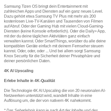
Samsung Tizen OS bringt dein Entertainment mit
zahlreichen Apps und Diensten auf ein ganz neues Level.
Dazu gehört etwa Samsung TV Plus mit mehr als 200
kostenlosen Live-TV-Kanälen und Tausenden von Filmen
auf Abruf. Oder der Gaming Hub mit vielen Cloud-Gaming-
Diensten (keine Konsole erforderlich). Oder die Daily+ App,
mit der du deine täglichen Aktivitäten ganz einfach
verwalten kannst. Oder SmartThings, worüber du alle deine
kompatiblen Geräte einfach mit deinem Fernseher steuern
kannst. Oder, oder, oder ... Und bei allem sorgt Samsung
Knox Security für die Sicherheit deiner Privatsphäre und
deiner persönlichen Daten.
4K AI Upscaling
Erlebe Inhalte in 4K-Qualität
Die Technologie 4K AI Upscaling die von 20 neuronalen AI-
Netzwerken unterstützt wird, wandelt Inhalte in eine
Auflösung um, die der von nativem 4K nahekommt.
* Das Seherlebnis kann je nach Art der Inhalte und des