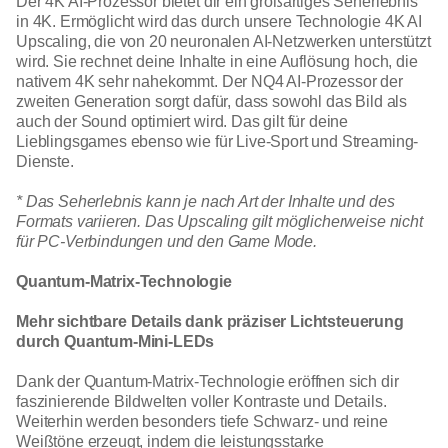
Der 4K AI-Prozessor bietet dir ein großartiges Seherlebnis
in 4K. Ermöglicht wird das durch unsere Technologie 4K AI
Upscaling, die von 20 neuronalen AI-Netzwerken unterstützt
wird. Sie rechnet deine Inhalte in eine Auflösung hoch, die
nativem 4K sehr nahekommt. Der NQ4 AI-Prozessor der
zweiten Generation sorgt dafür, dass sowohl das Bild als
auch der Sound optimiert wird. Das gilt für deine
Lieblingsgames ebenso wie für Live-Sport und Streaming-
Dienste.
* Das Seherlebnis kann je nach Art der Inhalte und des
Formats variieren. Das Upscaling gilt möglicherweise nicht
für PC-Verbindungen und den Game Mode.
Quantum-Matrix-Technologie
Mehr sichtbare Details dank präziser Lichtsteuerung
durch Quantum-Mini-LEDs
Dank der Quantum-Matrix-Technologie eröffnen sich dir
faszinierende Bildwelten voller Kontraste und Details.
Weiterhin werden besonders tiefe Schwarz- und reine
Weißtöne erzeugt, indem die leistungsstarke