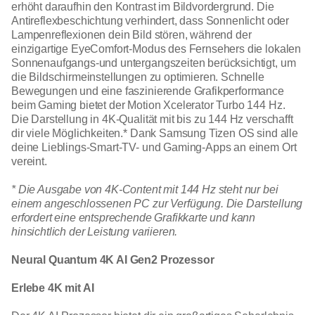
erhöht daraufhin den Kontrast im Bildvordergrund. Die
Antireflexbeschichtung verhindert, dass Sonnenlicht oder
Lampenreflexionen dein Bild stören, während der
einzigartige EyeComfort-Modus des Fernsehers die lokalen
Sonnenaufgangs-und untergangszeiten berücksichtigt, um
die Bildschirmeinstellungen zu optimieren. Schnelle
Bewegungen und eine faszinierende Grafikperformance
beim Gaming bietet der Motion Xcelerator Turbo 144 Hz.
Die Darstellung in 4K-Qualität mit bis zu 144 Hz verschafft
dir viele Möglichkeiten.* Dank Samsung Tizen OS sind alle
deine Lieblings-Smart-TV- und Gaming-Apps an einem Ort
vereint.
* Die Ausgabe von 4K-Content mit 144 Hz steht nur bei
einem angeschlossenen PC zur Verfügung. Die Darstellung
erfordert eine entsprechende Grafikkarte und kann
hinsichtlich der Leistung variieren.
Neural Quantum 4K AI Gen2 Prozessor
Erlebe 4K mit AI