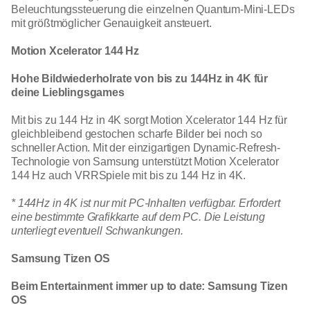
Beleuchtungssteuerung die einzelnen Quantum-Mini-LEDs
mit größtmöglicher Genauigkeit ansteuert.
Motion Xcelerator 144 Hz
Hohe Bildwiederholrate von bis zu 144Hz in 4K für
deine Lieblingsgames
Mit bis zu 144 Hz in 4K sorgt Motion Xcelerator 144 Hz für
gleichbleibend gestochen scharfe Bilder bei noch so
schneller Action. Mit der einzigartigen Dynamic-Refresh-
Technologie von Samsung unterstützt Motion Xcelerator
144 Hz auch VRRSpiele mit bis zu 144 Hz in 4K.
* 144Hz in 4K ist nur mit PC-Inhalten verfügbar. Erfordert
eine bestimmte Grafikkarte auf dem PC. Die Leistung
unterliegt eventuell Schwankungen.
Samsung Tizen OS
Beim Entertainment immer up to date: Samsung Tizen
OS