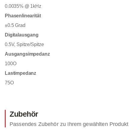
0.0035% @ 1kHz
Phasenlinearität
±0.5 Grad
Digitalausgang
0.5V, Spitze/Spitze
Ausgangsimpedanz
100O
Lastimpedanz
75O
Zubehör
Passendes Zubehör zu Ihrem gewählten Produkt