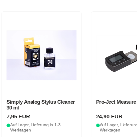
ly Analog Stylus Cleaner
Pro-Ject Measure it E
l
5 EUR
24,90 EUR
Lager, Lieferung in 1-3
Auf Lager, Lieferung in 1-3
ktagen
Werktagen