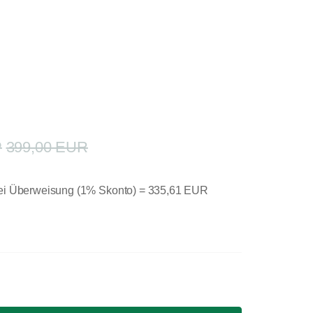
399,00 EUR
bei Überweisung (1% Skonto) =
335,61 EUR