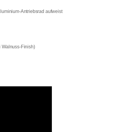
Aluminium-Antriebsrad aufweist
i Walnuss-Finish)