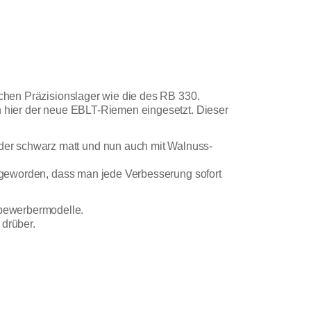
ichen Präzisionslager wie die des RB 330.
ch hier der neue EBLT-Riemen eingesetzt. Dieser
der schwarz matt und nun auch mit Walnuss-
ut geworden, dass man jede Verbesserung sofort
tbewerbermodelle.
 drüber.