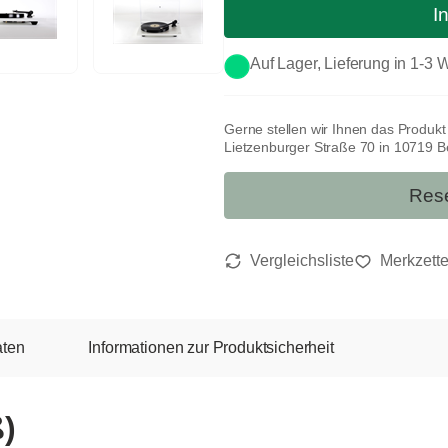
I
Auf Lager, Lieferung in 1-3
Gerne stellen wir Ihnen das Produk
Lietzenburger Straße 70 in 10719 Ber
Rese
aten
Informationen zur Produktsicherheit
ß)