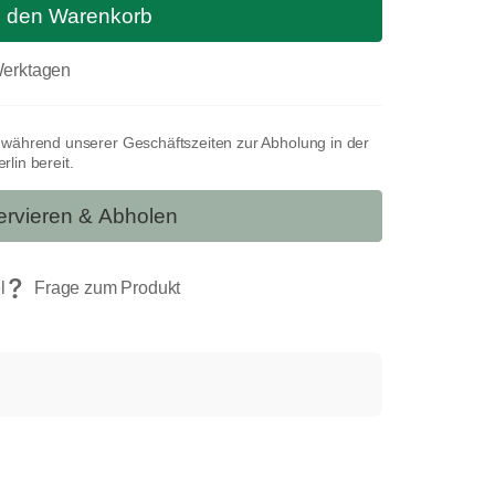
n den Warenkorb
 Werktagen
t während unserer Geschäftszeiten zur Abholung in der
lin bereit.
rvieren & Abholen