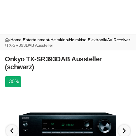
/
Home Entertainment
/
Heimkino
/
Heimkino Elektronik
/
AV Receiver
/
TX-SR393DAB Aussteller
Onkyo TX-SR393DAB Aussteller
(schwarz)
-30%