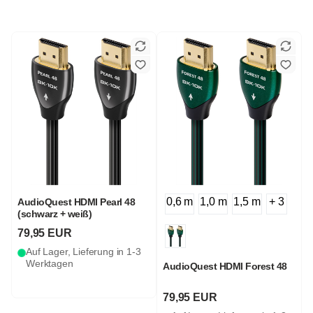
0,6 m
1,0 m
1,5 m
+ 3
AudioQuest HDMI Pearl 48
(schwarz + weiß)
79,95 EUR
Auf Lager, Lieferung in 1-3
Werktagen
AudioQuest HDMI Forest 48
79,95 EUR