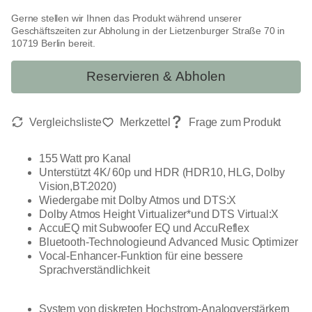
Gerne stellen wir Ihnen das Produkt während unserer
Geschäftszeiten zur Abholung in der Lietzenburger Straße 70 in
10719 Berlin bereit.
Reservieren & Abholen
155 Watt pro Kanal
Unterstützt 4K/ 60p und HDR (HDR10, HLG, Dolby
Vision,BT.2020)
Wiedergabe mit Dolby Atmos und DTS:X
Dolby Atmos Height Virtualizer*und DTS Virtual:X
AccuEQ mit Subwoofer EQ und AccuReflex
Bluetooth-Technologieund Advanced Music Optimizer
Vocal-Enhancer-Funktion für eine bessere
Sprachverständlichkeit
System von diskreten Hochstrom-Analogverstärkern