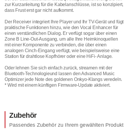
zur Kurzanleitung für die Kabelanschlüsse, ist so konzipiert,
dass Frust erst gar nicht aufkommt.
Der Receiver integriert Ihre Player und Ihr TV-Gerät und fügt
praktische Funktionen hinzu, wie den Vocal Enhancer für
einen verständlichen Dialog. Er verfügt sogar über einen
Zone B Line-Out-Ausgang, um alle Ihre Heimkinoquellen
mit einer Komponente zu verbinden, die über einen
analogen Cinch-Eingang verfügt, wie beispielsweise eine
Station für drahtlose Kopfhörer oder eine HiFi- Anlage.
Oder lehnen Sie sich einfach zurück, streamen mit der
Bluetooth-Technologieund lassen den Advanced Music
Optimizer jede Note des goldenen Onkyo-Klangs veredeln.
* Wird mit einem künftigen Firmware-Update aktiviert.
Zubehör
Passendes Zubehör zu Ihrem gewählten Produkt