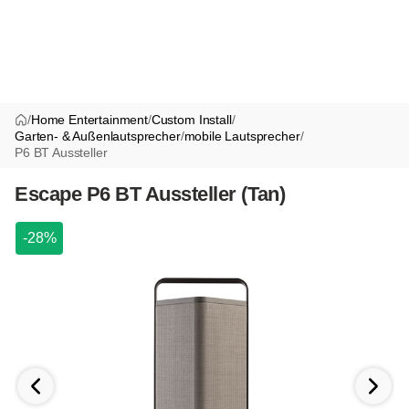
/
Home Entertainment
/
Custom Install
/
Garten- & Außenlautsprecher
/
mobile Lautsprecher
/
P6 BT Aussteller
Escape P6 BT Aussteller (Tan)
-28%