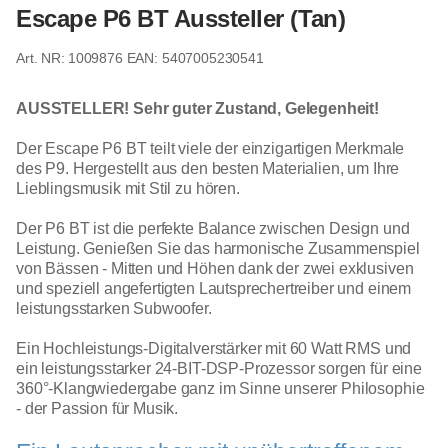
Escape P6 BT Aussteller (Tan)
1009876
EAN: 5407005230541
AUSSTELLER! Sehr guter Zustand, Gelegenheit!
Der Escape P6 BT teilt viele der einzigartigen Merkmale
des P9. Hergestellt aus den besten Materialien, um Ihre
Lieblingsmusik mit Stil zu hören.
Der P6 BT ist die perfekte Balance zwischen Design und
Leistung. Genießen Sie das harmonische Zusammenspiel
von Bässen - Mitten und Höhen dank der zwei exklusiven
und speziell angefertigten Lautsprechertreiber und einem
leistungsstarken Subwoofer.
Ein Hochleistungs-Digitalverstärker mit 60 Watt RMS und
ein leistungsstarker 24-BIT-DSP-Prozessor sorgen für eine
360°-Klangwiedergabe ganz im Sinne unserer Philosophie
- der Passion für Musik.