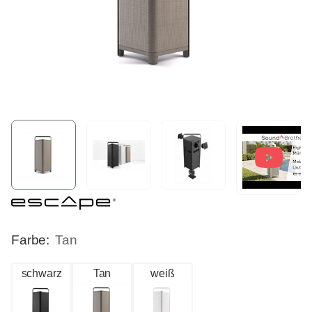
Farbe:
Tan
schwarz
Tan
weiß