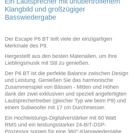
Ein Lautsprecher mit unübertroffenem
Klangbild und großzügiger
Basswiedergabe
Der Escape P6 BT teilt viele der einzigartigen
Merkmale des P9.
Hergestellt aus den besten Materialien, um Ihre
Lieblingsmusik mit Stil zu genießen.
Der P6 BT ist die perfekte Balance zwischen Design
und Leistung. Genießen Sie das harmonische
Zusammenspiel von Bässen - Mitten und Höhen
dank der zwei exklusiven und speziell angefertigten
Lautsprechertreiber (gleicher Typ wie beim P9) und
einem Subwoofer mit 17 cm Durchmesser.
Ein Hochleistungs-Digitalverstärker mit 60 Watt
RMS und ein leistungsstarker 24-BIT-DSP-
Prozessor sorgen für eine 360°-Klangwiedergabe