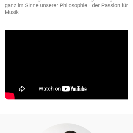
ganz im Sinne unserer Philosophie - der Passion für
Musik