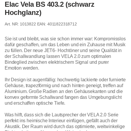
Elac Vela BS 403.2 (schwarz
Hochglanz)
1013822
EAN: 4011822318712
Sie ist und bleibt, was sie schon immer war: Kompromisslos
dafür geschaffen, um das Leben und ein Zuhause mit Musik
zu füllen. Der neue JET6- Hochtöner und seine Qualität in
der Schallwandlung lassen VELA 2.0 zum optimalen
Bindeglied zwischen elektrischem Signal und purer
Emotion werden.
Ihr Design ist augenfällig: hochwertig lackierte oder furnierte
Gehäuse, trapezförmig und nach hinten geneigt, treffen auf
Aluminium. Große Radien an den Gehäusekanten und die
konvex geformte Schallwand fangen das Umgebungslicht
und erschaffen optische Tiefe.
Was hilft, dass sich die Lautsprecher der VELA 2.0 Serie
perfekt ins heimische Interieur einfügen, gefällt auch der
Akustik. Der Raum wird durch das optimierte, weitwinkelige