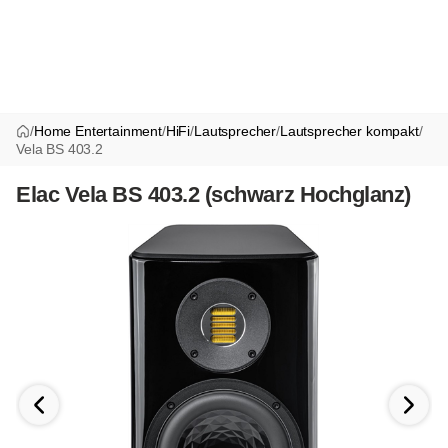
/
Home Entertainment
/
HiFi
/
Lautsprecher
/
Lautsprecher kompakt
/
Vela BS 403.2
Elac Vela BS 403.2 (schwarz Hochglanz)