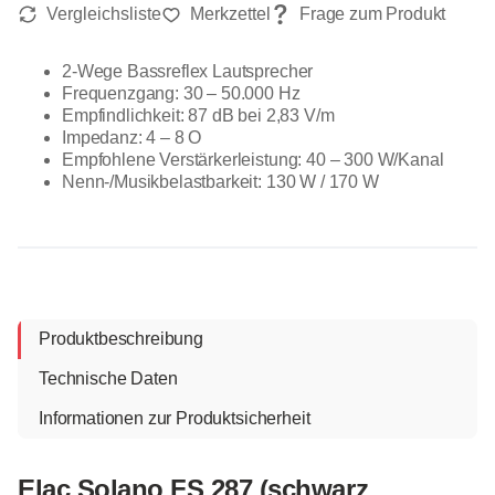
2-Wege Bassreflex Lautsprecher
Frequenzgang: 30 – 50.000 Hz
Empfindlichkeit: 87 dB bei 2,83 V/m
Impedanz: 4 – 8 O
Empfohlene Verstärkerleistung: 40 – 300 W/Kanal
Nenn-/Musikbelastbarkeit: 130 W / 170 W
Produktbeschreibung
Technische Daten
Informationen zur Produktsicherheit
Elac Solano FS 287 (schwarz