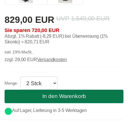
829,00 EUR
1.549,00 EUR
720,00 EUR
Abzgl. 1% Rabatt (-8,29 EUR) bei Überweisung (1%
Skonto) =
820,71 EUR
inkl. 19% MwSt.
zzgl. 29,00 EUR
Versandkosten
In den Warenkorb
Auf Lager, Lieferung in 3-5 Werktagen