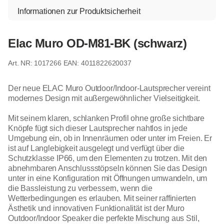
Informationen zur Produktsicherheit
Elac Muro OD-M81-BK (schwarz)
1017266
EAN: 4011822620037
Der neue ELAC Muro Outdoor/Indoor-Lautsprecher vereint
modernes Design mit außergewöhnlicher Vielseitigkeit.
Mit seinem klaren, schlanken Profil ohne große sichtbare
Knöpfe fügt sich dieser Lautsprecher nahtlos in jede
Umgebung ein, ob in Innenräumen oder unter im Freien. Er
ist auf Langlebigkeit ausgelegt und verfügt über die
Schutzklasse IP66, um den Elementen zu trotzen. Mit den
abnehmbaren Anschlussstöpseln können Sie das Design
unter in eine Konfiguration mit Öffnungen umwandeln, um
die Bassleistung zu verbessern, wenn die
Wetterbedingungen es erlauben. Mit seiner raffinierten
Ästhetik und innovativen Funktionalität ist der Muro
Outdoor/Indoor Speaker die perfekte Mischung aus Stil,