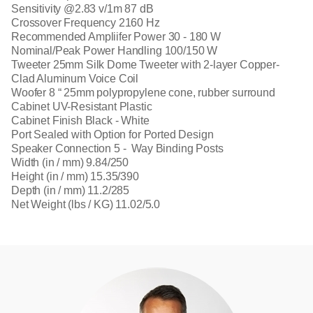
Sensitivity @2.83 v/1m 87 dB
Crossover Frequency 2160 Hz
Recommended Ampliifer Power 30 - 180 W
Nominal/Peak Power Handling 100/150 W
Tweeter 25mm Silk Dome Tweeter with 2-layer Copper-
Clad Aluminum Voice Coil
Woofer 8 “ 25mm polypropylene cone, rubber surround
Cabinet UV-Resistant Plastic
Cabinet Finish Black - White
Port Sealed with Option for Ported Design
Speaker Connection 5 - Way Binding Posts
Width (in / mm) 9.84/250
Height (in / mm) 15.35/390
Depth (in / mm) 11.2/285
Net Weight (lbs / KG) 11.02/5.0