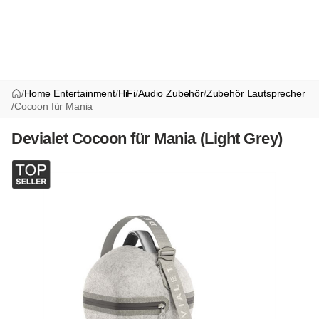
/
Home Entertainment
/
HiFi
/
Audio Zubehör
/
Zubehör Lautsprecher
/
Cocoon für Mania
Devialet Cocoon für Mania (Light Grey)