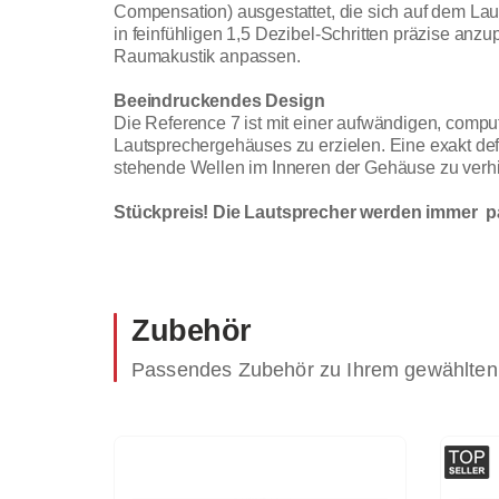
Compensation) ausgestattet, die sich auf dem Lau
in feinfühligen 1,5 Dezibel-Schritten präzise an
Raumakustik anpassen.
Beeindruckendes Design
Die Reference 7 ist mit einer aufwändigen, compute
Lautsprechergehäuses zu erzielen. Eine exakt de
stehende Wellen im Inneren der Gehäuse zu verh
Stückpreis! Die Lautsprecher werden immer pa
Zubehör
Passendes Zubehör zu Ihrem gewählten