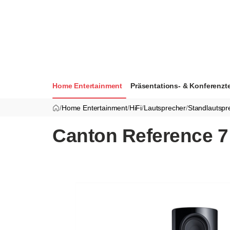
Home Entertainment
Präsentations- & Konferenzt
/
Home Entertainment
/
HiFi
/
Lautsprecher
/
Standlautspr
Canton Reference 7