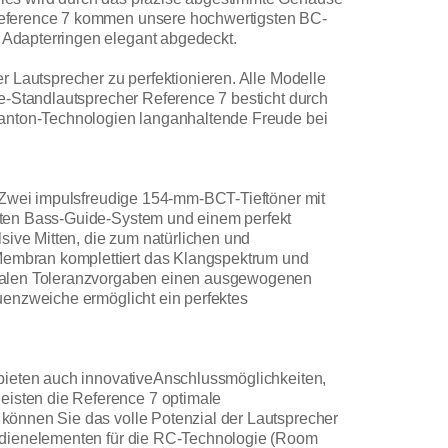
 Reference 7 kommen unsere hochwertigsten BC-
 Adapterringen elegant abgedeckt.
 Lautsprecher zu perfektionieren. Alle Modelle
e-Standlautsprecher Reference 7 besticht durch
Canton-Technologien langanhaltende Freude bei
. Zwei impulsfreudige 154-mm-BCT-Tieftöner mit
nten Bass-Guide-System und einem perfekt
sive Mitten, die zum natürlichen und
Membran komplettiert das Klangspektrum und
nimalen Toleranzvorgaben einen ausgewogenen
uenzweiche ermöglicht ein perfektes
 bieten auch innovativeAnschlussmöglichkeiten,
isten die Reference 7 optimale
können Sie das volle Potenzial der Lautsprecher
Bedienelementen für die RC-Technologie (Room