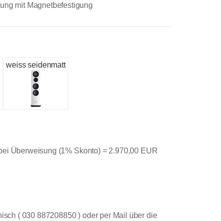
kung mit Magnetbefestigung
k
weiss seidenmatt
 bei Überweisung (1% Skonto) =
2.970,00 EUR
nisch ( 030 887208850 ) oder per Mail über die