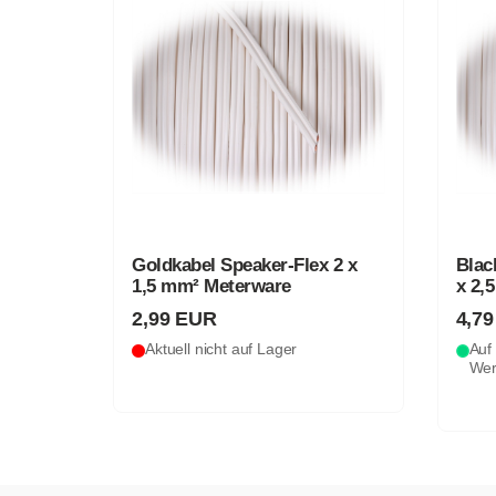
Goldkabel Speaker-Flex 2 x
Blac
1,5 mm² Meterware
x 2,
2,99 EUR
4,7
Aktuell nicht auf Lager
Auf 
Wer