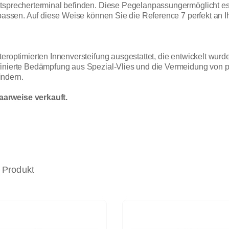
tsprecherterminal befinden. Diese Pegelanpassungermöglicht es,
zupassen. Auf diese Weise können Sie die Reference 7 perfekt an
roptimierten Innenversteifung ausgestattet, die entwickelt wurde,
finierte Bedämpfung aus Spezial-Vlies und die Vermeidung von 
indern.
arweise verkauft.
 Produkt