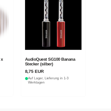
 x
AudioQuest SG100 Banana
Stecker (silber)
8,75 EUR
Auf Lager, Lieferung in 1-3
Werktagen