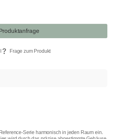
Produktanfrage
 Reference-Serie harmonisch in jeden Raum ein.
Dies wird durch das präzise abgestimmte Gehäuse