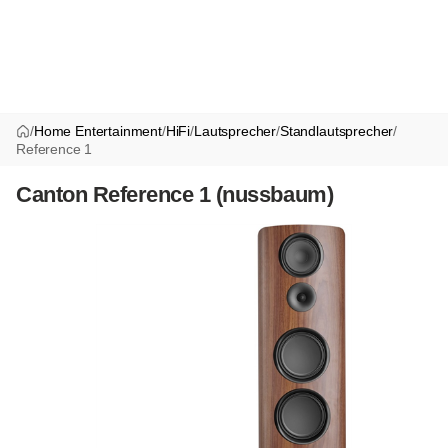
/
Home Entertainment
/
HiFi
/
Lautsprecher
/
Standlautsprecher
/
Reference 1
Canton Reference 1 (nussbaum)