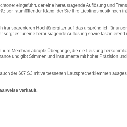
chtöner eingeführt, der eine herausragende Auflösung und Trans
iser, raumfüllender Klang, der Sie Ihre Lieblingsmusik noch inte
h transparenteren Hochtönergitter auf, das ursprünglich für unse
sorgt es für eine herausragende Auflösung sowie faszinierend r
inuum-Membran abrupte Übergänge, die die Leistung herkömmlich
ormance und gibt Stimmen und Instrumente mit hoher Präzision un
e auch der 607 S3 mit verbesserten Lautsprecherklemmen ausgest
arweise verkauft.