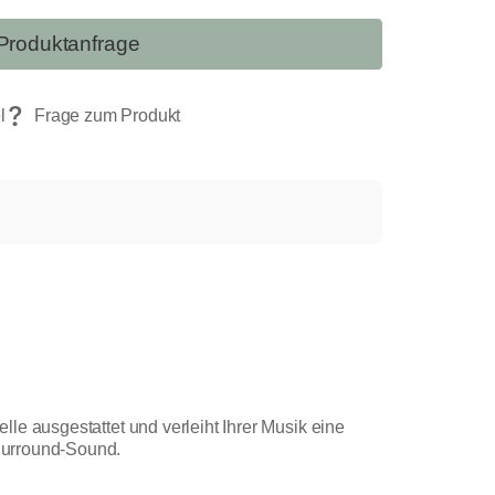
Produktanfrage
le ausgestattet und verleiht Ihrer Musik eine
Surround-Sound.