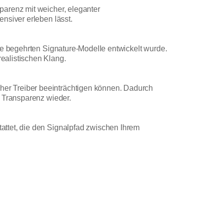
parenz mit weicher, eleganter
nsiver erleben lässt.
re begehrten Signature-Modelle entwickelt wurde.
ealistischen Klang.
er Treiber beeinträchtigen können. Dadurch
d Transparenz wieder.
attet, die den Signalpfad zwischen Ihrem