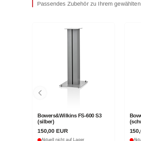
Passendes Zubehör zu Ihrem gewählten
0 S3
Bowers&Wilkins FS-600 S3
Gold
(schwarz)
1,5 
150,00 EUR
2,9
Aktuell nicht auf Lager
Aktu