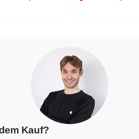
Werktagen
 dem Kauf?