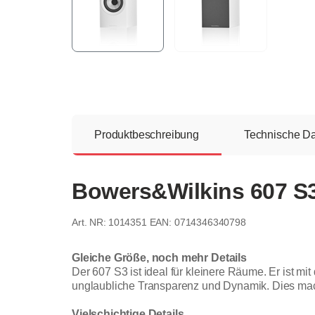
Produktbeschreibung
Technische D
Bowers&Wilkins 607 S3
1014351
EAN: 0714346340798
Gleiche Größe, noch mehr Details
Der 607 S3 ist ideal für kleinere Räume. Er ist m
unglaubliche Transparenz und Dynamik. Dies mach
Vielschichtige Details