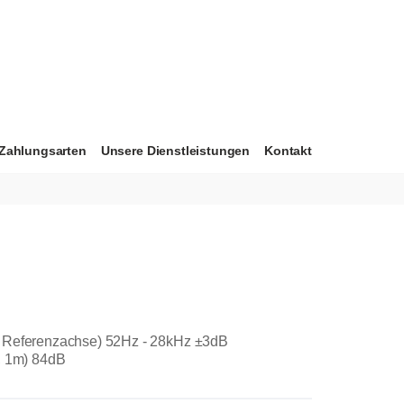
Zahlungsarten
Unsere Dienstleistungen
Kontakt
 Referenzachse) 52Hz - 28kHz ±3dB
, 1m) 84dB