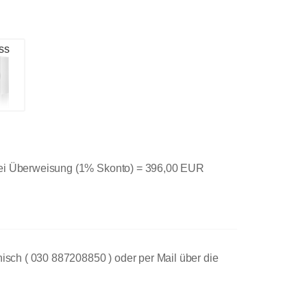
ss
bei Überweisung (1% Skonto) =
396,00 EUR
nisch ( 030 887208850 ) oder per Mail über die