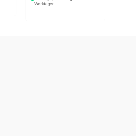
Werktagen
Werkt