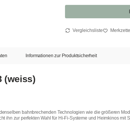
aten
Informationen zur Produktsicherheit
 (weiss)
it denselben bahnbrechenden Technologien wie die größeren Model
t ihn zur perfekten Wahl für Hi-Fi-Systeme und Heimkinos mit 