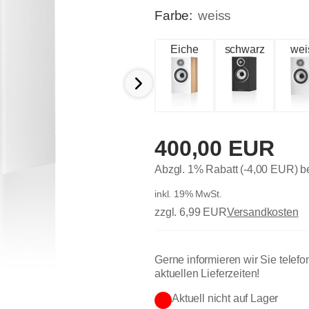
Farbe:
weiss
Eiche
schwarz
wei
400,00 EUR
Abzgl. 1% Rabatt (-4,00 EUR) 
inkl. 19% MwSt.
zzgl. 6,99 EUR
Versandkosten
Gerne informieren wir Sie telefo
aktuellen Lieferzeiten!
Aktuell nicht auf Lager