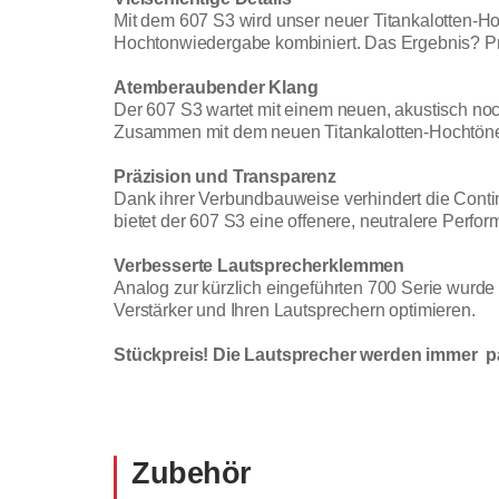
Mit dem 607 S3 wird unser neuer Titankalotten-Ho
Hochtonwiedergabe kombiniert. Das Ergebnis? Präz
Atemberaubender Klang
Der 607 S3 wartet mit einem neuen, akustisch noc
Zusammen mit dem neuen Titankalotten-Hochtöner 
Präzision und Transparenz
Dank ihrer Verbundbauweise verhindert die Cont
bietet der 607 S3 eine offenere, neutralere Perf
Verbesserte Lautsprecherklemmen
Analog zur kürzlich eingeführten 700 Serie wurd
Verstärker und Ihren Lautsprechern optimieren.
Stückpreis! Die Lautsprecher werden immer pa
Zubehör