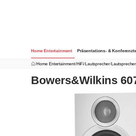
Home Entertainment
Präsentations- & Konferenzt
/
Home Entertainment
/
HiFi
/
Lautsprecher
/
Lautspreche
Bowers&Wilkins 607