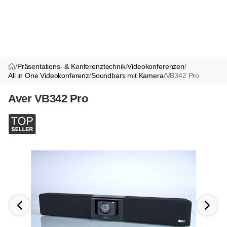
/
Präsentations- & Konferenztechnik
/
Videokonferenzen
/
All in One Videokonferenz
/
Soundbars mit Kamera
/
VB342 Pro
Aver VB342 Pro