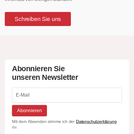
Schreiben Sie uns
Abonnieren Sie
unseren Newsletter
Abonnieren
Mit dem Absenden stimme ich der
Datenschutzerklärung
zu.