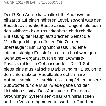
1013788
EAN: 5710360007681
Der R Sub Arreté katapultiert Ihr Audiosystem
blitzartig auf einen höheren Level, sowohl was den
Bassdruck und die Basspräzision angeht, als auch
den Midbass- bzw. Grundtonbereich durch die
Entlastung der Hauptlautsprecher. Selbst die
Mittellagen klingen offener. Die Zutaten
überzeugen: Ein Langhubchassis und eine
leistungsfähige Endstufe in einem hochwertigen
Gehäuse – ergänzt durch einen Downfire-
Passivstrahler im Gehäuseboden. Der R Sub
bietet eine musikalische Darbietung mit Biss, ohne
den unterstützten Hauptlautsprechern ihre
Aufmerksamkeit zu stehlen. Wir empfehlen unsere
Subwoofer für die Musikwiedergabe und den
Heimkinoeinsatz. Das Audiovector Freedom-
Grounding®-System senkt das Grundrauschen
und die Verzerrungen, verbessert die Obertöne