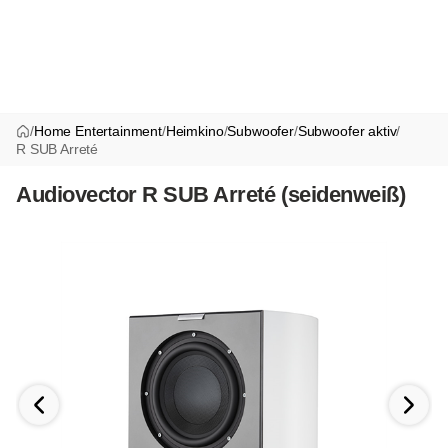
/
Home Entertainment
/
Heimkino
/
Subwoofer
/
Subwoofer aktiv
/
R SUB Arreté
Audiovector R SUB Arreté (seidenweiß)