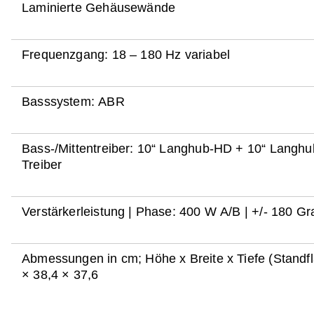
Laminierte Gehäusewände
Frequenzgang: 18 – 180 Hz variabel
Basssystem: ABR
Bass-/Mittentreiber: 10“ Langhub-HD + 10“ Langhub Carbon-
Treiber
Verstärkerleistung | Phase: 400 W A/B | +/- 180 G
Abmessungen in cm; Höhe x Breite x Tiefe (Standfläche): 39,1
× 38,4 × 37,6