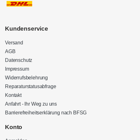
Kundenservice
Versand
AGB
Datenschutz
Impressum
Widerrufsbelehrung
Reparaturstatusabfrage
Kontakt
Anfahrt - Ihr Weg zu uns
Barrierefreiheitserklärung nach BFSG
Kundenbewertungen und Erfahrungen zu
Sound Brothers Berlin
Konto
SEHR GUT
100%