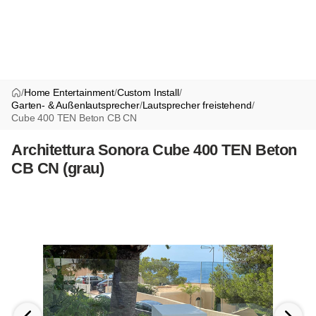
/
Home Entertainment
/
Custom Install
/
Garten- & Außenlautsprecher
/
Lautsprecher freistehend
/
Cube 400 TEN Beton CB CN
Architettura Sonora Cube 400 TEN Beton
CB CN (grau)