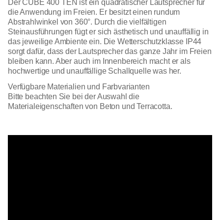
Der CUBE 400 TEN ist ein quadratischer Lautsprecher für
die Anwendung im Freien. Er besitzt einen rundum
Abstrahlwinkel von 360°. Durch die vielfältigen
Steinausführungen fügt er sich ästhetisch und unauffällig in
das jeweilige Ambiente ein. Die Wetterschutzklasse IP44
sorgt dafür, dass der Lautsprecher das ganze Jahr im Freien
bleiben kann. Aber auch im Innenbereich macht er als
hochwertige und unauffällige Schallquelle was her.
Verfügbare Materialien und Farbvarianten
Bitte beachten Sie bei der Auswahl die
Materialeigenschaften von Beton und Terracotta.