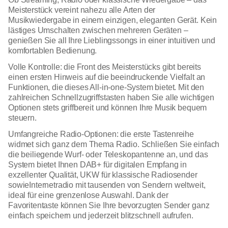
Meisterstück vereint nahezu alle Arten der
Musikwiedergabe in einem einzigen, eleganten Gerät. Kein
lästiges Umschalten zwischen mehreren Geräten –
genießen Sie all Ihre Lieblingssongs in einer intuitiven und
komfortablen Bedienung.
Volle Kontrolle: die Front des Meisterstücks gibt bereits
einen ersten Hinweis auf die beeindruckende Vielfalt an
Funktionen, die dieses All-in-one-System bietet. Mit den
zahlreichen Schnellzugriffstasten haben Sie alle wichtigen
Optionen stets griffbereit und können Ihre Musik bequem
steuern.
Umfangreiche Radio-Optionen: die erste Tastenreihe
widmet sich ganz dem Thema Radio. Schließen Sie einfach
die beiliegende Wurf- oder Teleskopantenne an, und das
System bietet Ihnen DAB+ für digitalen Empfang in
exzellenter Qualität, UKW für klassische Radiosender
sowieInternetradio mit tausenden von Sendern weltweit,
ideal für eine grenzenlose Auswahl. Dank der
Favoritentaste können Sie Ihre bevorzugten Sender ganz
einfach speichern und jederzeit blitzschnell aufrufen.