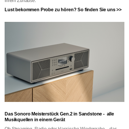
Ihrem Zuhause.
Lust bekommen Probe zu hören? So finden Sie uns >>
Das Sonoro Meisterstück Gen.2 in Sandstone - alle
Musikquellen in einem Gerät
Ob Streaming, Radio oder klassische Wiedergabe – das