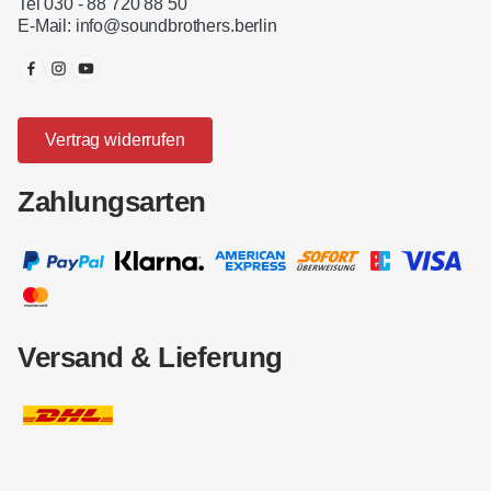
Tel 030 - 88 720 88 50
E-Mail:
info@soundbrothers.berlin
Vertrag widerrufen
Zahlungsarten
Versand & Lieferung