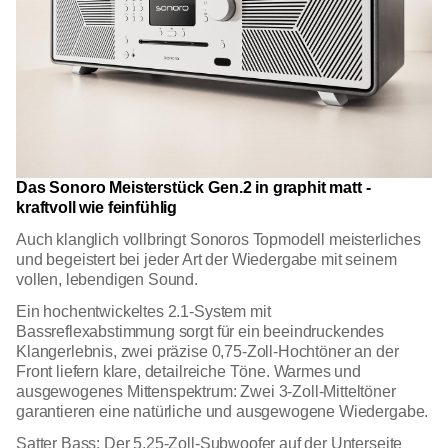
Das Sonoro Meisterstück Gen.2 in graphit matt -
kraftvoll wie feinfühlig
Auch klanglich vollbringt Sonoros Topmodell meisterliches
und begeistert bei jeder Art der Wiedergabe mit seinem
vollen, lebendigen Sound.
Ein hochentwickeltes 2.1-System mit
Bassreflexabstimmung sorgt für ein beeindruckendes
Klangerlebnis, zwei präzise 0,75-Zoll-Hochtöner an der
Front liefern klare, detailreiche Töne. Warmes und
ausgewogenes Mittenspektrum: Zwei 3-Zoll-Mitteltöner
garantieren eine natürliche und ausgewogene Wiedergabe.
Satter Bass: Der 5,25-Zoll-Subwoofer auf der Unterseite