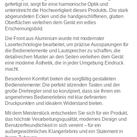
gefertigt ist, sorgt für eine harmonische Optik und
unterstreicht die Hochwertigkeit dieses Produkts. Die stark
abgerundeten Ecken und die handgeschliffenen, glatten
Oberflächen verleihen dem Gerät ein edles
Erscheinungsbild.
Die Front aus Aluminium wurde mit modernster
Lasertechnologie bearbeitet, um präzise Aussparungen für
die Bedienelemente und Lautsprecher zu schaffen, die
detailreichen Muster an den Seiten verleihen dem Gerät
eine moderne Ästhetik, die in jeder Umgebung Eindruck
macht.
Besonderen Komfort bieten die sorgfältig gestalteten
Bedienelemente: Die perfekt sitzenden Tasten und der
große Drehregler sind so konzipiert, dass sie Ihnen ein
angenehmes Bedienerlebnis mit klar definierten
Druckpunkten und idealem Widerstand bieten.
Mit dem Meisterstück entscheiden Sie sich für ein Produkt,
das höchste Verarbeitungsqualität, modernes Design und
Benutzerfreundlichkeit in sich vereint – für ein
außergewöhnliches Klangerlebnis und ein Statement in