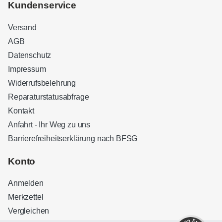
Kundenservice
Versand
AGB
Datenschutz
Impressum
Widerrufsbelehrung
Reparaturstatusabfrage
Kontakt
Anfahrt - Ihr Weg zu uns
Barrierefreiheitserklärung nach BFSG
Kundenbewertungen und Erfahrungen zu
Sound Brothers Berlin
Konto
SEHR GUT
100%
Anmelden
Empfehlungen auf
ProvenExpert.com
4,83 / 5,00
Merkzettel
Vergleichen
32
127