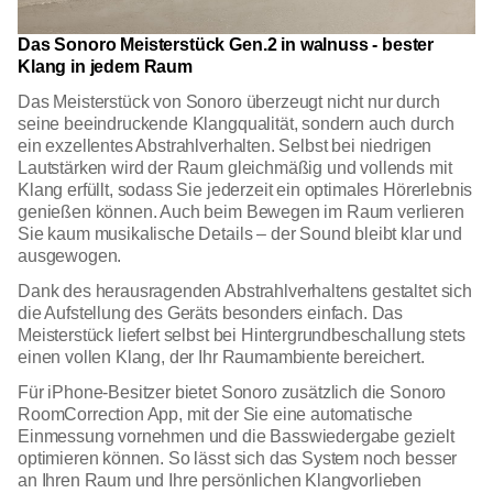
Das Sonoro Meisterstück Gen.2 in walnuss - bester
Klang in jedem Raum
Das Meisterstück von Sonoro überzeugt nicht nur durch
seine beeindruckende Klangqualität, sondern auch durch
ein exzellentes Abstrahlverhalten. Selbst bei niedrigen
Lautstärken wird der Raum gleichmäßig und vollends mit
Klang erfüllt, sodass Sie jederzeit ein optimales Hörerlebnis
genießen können. Auch beim Bewegen im Raum verlieren
Sie kaum musikalische Details – der Sound bleibt klar und
ausgewogen.
Dank des herausragenden Abstrahlverhaltens gestaltet sich
die Aufstellung des Geräts besonders einfach. Das
Meisterstück liefert selbst bei Hintergrundbeschallung stets
einen vollen Klang, der Ihr Raumambiente bereichert.
Für iPhone-Besitzer bietet Sonoro zusätzlich die Sonoro
RoomCorrection App, mit der Sie eine automatische
Einmessung vornehmen und die Basswiedergabe gezielt
optimieren können. So lässt sich das System noch besser
an Ihren Raum und Ihre persönlichen Klangvorlieben