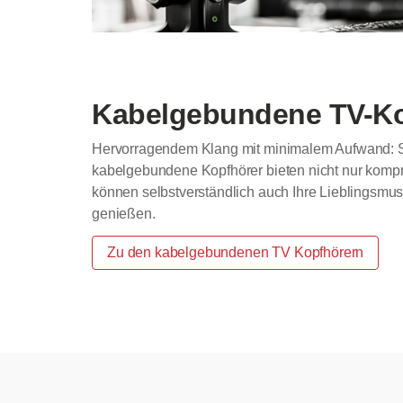
Kabelgebundene TV-Ko
Hervorragendem Klang mit minimalem Aufwand: Sp
kabelgebundene Kopfhörer bieten nicht nur kompr
können selbstverständlich auch Ihre Lieblingsmus
genießen.
Zu den kabelgebundenen TV Kopfhörern