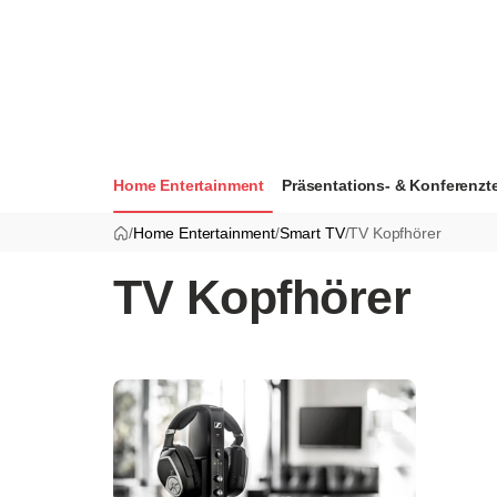
Home Entertainment
Präsentations- & Konferenzt
/
Home Entertainment
/
Smart TV
/
TV Kopfhörer
TV Kopfhörer