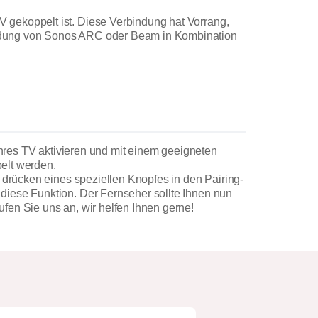
V gekoppelt ist. Diese Verbindung hat Vorrang,
endung von Sonos ARC oder Beam in Kombination
res TV aktivieren und mit einem geeigneten
elt werden.
h drücken eines speziellen Knopfes in den Pairing-
diese Funktion. Der Fernseher sollte Ihnen nun
fen Sie uns an, wir helfen Ihnen gerne!