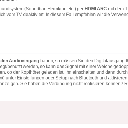
 Soundsystem (Soundbar, Heimkino etc.) per
HDMI ARC
mit dem T
ch vom TV deaktiviert. In diesem Fall empfehlen wir die Verw
talen Audioeingang
haben, so müssen Sie den Digitalausgang Ih
legt/benutzt werden, so kann das Signal mit einer Weiche gedopp
fen, ob der Kopfhörer geladen ist, ihn einschalten und dann durc
 unter Einstellungen oder Setup nach Bluetooth und aktivieren 
anzeigen. Sie haben die Verbindung nicht realisieren können? Ru