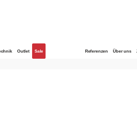
echnik
Outlet
Sale
Referenzen
Über uns