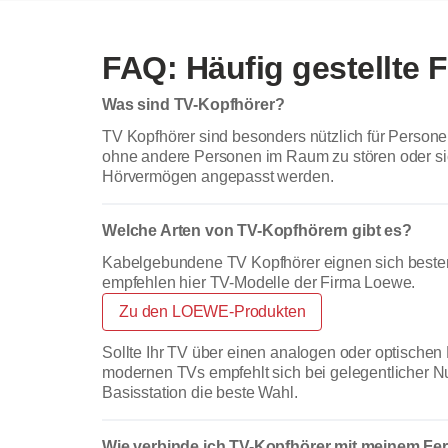
FAQ: Häufig gestellte 
Was sind TV-Kopfhörer?
TV Kopfhörer sind besonders nützlich für Person
ohne andere Personen im Raum zu stören oder si
Hörvermögen angepasst werden.
Welche Arten von TV-Kopfhörern gibt es?
Kabelgebundene TV Kopfhörer eignen sich bestens
empfehlen hier TV-Modelle der Firma Loewe.
Zu den LOEWE-Produkten
Sollte Ihr TV über einen analogen oder optischen 
modernen TVs empfehlt sich bei gelegentlicher N
Basisstation die beste Wahl.
Wie verbinde ich TV-Kopfhörer mit meinem Fe