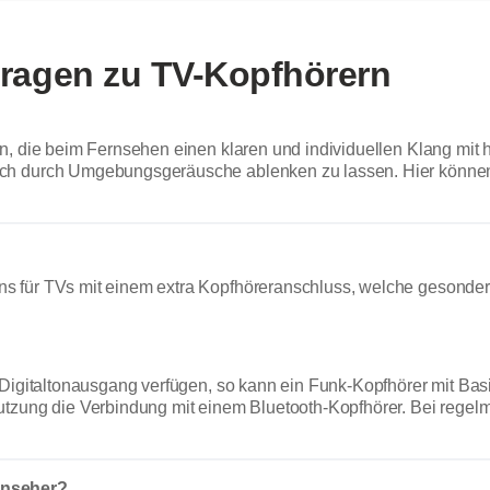
Fragen zu TV-Kopfhörern
en, die beim Fernsehen einen klaren und individuellen Klang mit
ch durch Umgebungsgeräusche ablenken zu lassen. Hier können 
 für TVs mit einem extra Kopfhöreranschluss, welche gesondert 
Digitaltonausgang verfügen, so kann ein Funk-Kopfhörer mit Basis
utzung die Verbindung mit einem Bluetooth-Kopfhörer. Bei regelm
rnseher?