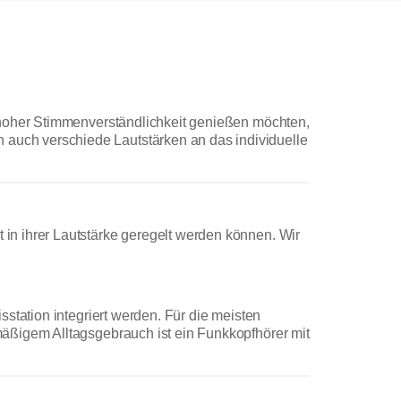
 hoher Stimmenverständlichkeit genießen möchten,
auch verschiede Lautstärken an das individuelle
in ihrer Lautstärke geregelt werden können. Wir
station integriert werden. Für die meisten
äßigem Alltagsgebrauch ist ein Funkkopfhörer mit