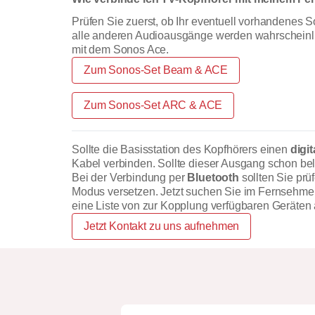
Prüfen Sie zuerst, ob Ihr eventuell vorhandenes
alle anderen Audioausgänge werden wahrscheinli
mit dem Sonos Ace.
Zum Sonos-Set Beam & ACE
Zum Sonos-Set ARC & ACE
Sollte die Basisstation des Kopfhörers einen
digi
Kabel verbinden. Sollte dieser Ausgang schon be
Bei der Verbindung per
Bluetooth
sollten Sie prü
Modus versetzen. Jetzt suchen Sie im Fernsehmenü
eine Liste von zur Kopplung verfügbaren Geräten 
Jetzt Kontakt zu uns aufnehmen