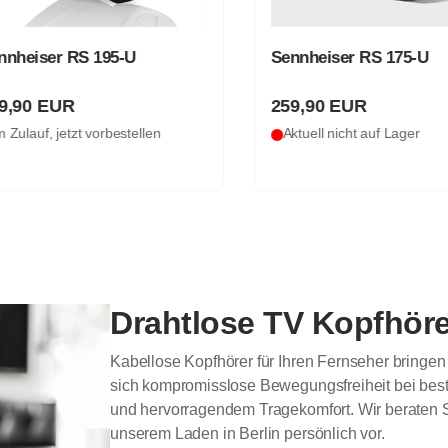
heiser RS 195-U
Sennheiser RS 175-U
,90 EUR
259,90 EUR
ulauf, jetzt vorbestellen
Aktuell nicht auf Lager
Drahtlose TV Kopfhöre
Kabellose Kopfhörer für Ihren Fernseher bringe
sich kompromisslose Bewegungsfreiheit bei best
und hervorragendem Tragekomfort. Wir beraten S
unserem Laden in Berlin persönlich vor.