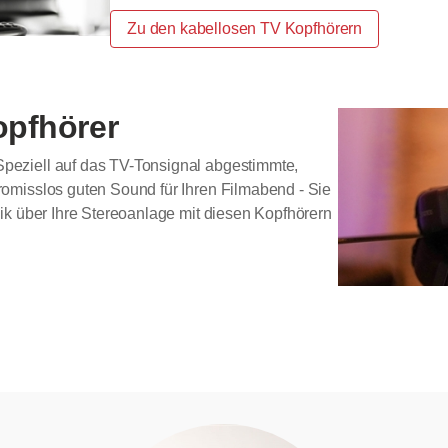
Zu den kabellosen TV Kopfhörern
pfhörer
eziell auf das TV-Tonsignal abgestimmte,
omisslos guten Sound für Ihren Filmabend - Sie
ik über Ihre Stereoanlage mit diesen Kopfhörern