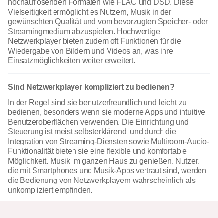
hochauflösenden Formaten wie FLAC und DSD. Diese
Vielseitigkeit ermöglicht es Nutzern, Musik in der
gewünschten Qualität und vom bevorzugten Speicher- oder
Streamingmedium abzuspielen. Hochwertige
Netzwerkplayer bieten zudem oft Funktionen für die
Wiedergabe von Bildern und Videos an, was ihre
Einsatzmöglichkeiten weiter erweitert.
Sind Netzwerkplayer kompliziert zu bedienen?
In der Regel sind sie benutzerfreundlich und leicht zu
bedienen, besonders wenn sie moderne Apps und intuitive
Benutzeroberflächen verwenden. Die Einrichtung und
Steuerung ist meist selbsterklärend, und durch die
Integration von Streaming-Diensten sowie Multiroom-Audio-
Funktionalität bieten sie eine flexible und komfortable
Möglichkeit, Musik im ganzen Haus zu genießen. Nutzer,
die mit Smartphones und Musik-Apps vertraut sind, werden
die Bedienung von Netzwerkplayern wahrscheinlich als
unkompliziert empfinden.