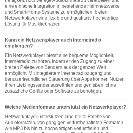
Fähigkeit, hochwertige Audioformate zu verarbeiten und
eine einfache Integration in bestehende Heimnetzwerke
und Smart-Home-Systeme zu ermöglichen, bieten
Netzwerkplayer eine flexible und qualitativ hochwertige
Lösung für Musikliebhaber.
Kann ein Netzwerkplayer auch Internetradio
empfangen?
Ein Netzwerkplayer bietet eine bequeme Möglichkeit,
Internetradio zu hören, indem er den Zugang zu einer
breiten Palette von Sendern aus der ganzen Welt
ermöglicht. Mit integriertem Internetradiozugang und
benutzerfreundlicher Steuerung über Apps können Nutzer
ihren Lieblingssender auswählen und genießen, ohne
zusätzliche Geräte oder Software zu benötigen.
Welche Medienformate unterstützt ein Netzwerkplayer?
Netzwerkplayer unterstützen eine breite Palette von
Audioformaten, von gängigen verlustbehafteten Formaten
wie MP3 bis hin zu hochwertigen verlustfreien und