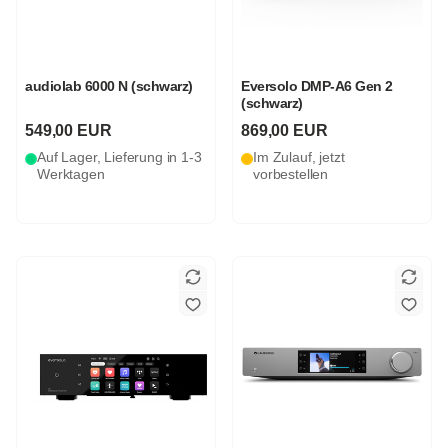
audiolab 6000 N (schwarz)
Eversolo DMP-A6 Gen 2
(schwarz)
549,00 EUR
869,00 EUR
Auf Lager, Lieferung in 1-3
Im Zulauf, jetzt
Werktagen
vorbestellen