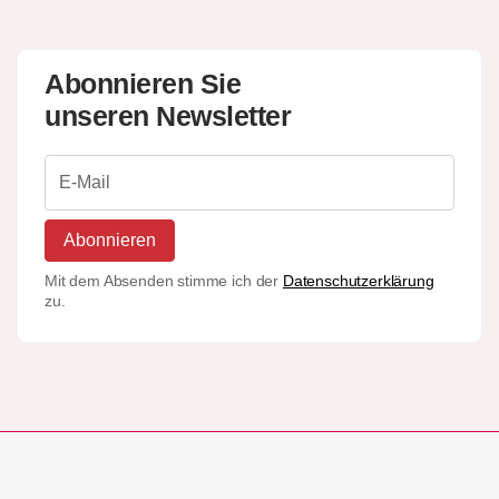
Abonnieren Sie
unseren Newsletter
Abonnieren
Mit dem Absenden stimme ich der
Datenschutzerklärung
zu.