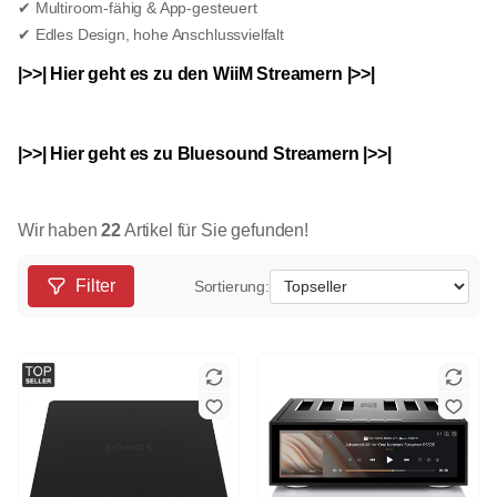
✔ Multiroom-fähig & App-gesteuert
✔ Edles Design, hohe Anschlussvielfalt
|>>| Hier geht es zu den WiiM Streamern |>>|
|>>| Hier geht es zu Bluesound Streamern |>>|
Wir haben
22
Artikel für Sie gefunden!
Filter
Sortierung: