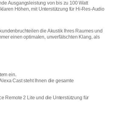
ende Ausgangsleistung von bis zu 100 Watt
 zu klaren Höhen, mit Unterstützung für Hi-Res-Audio
ekundenbruchteilen die Akustik Ihres Raumes und
mmer einen optimalen, unverfälschten Klang, als
tem ein.
Alexa Cast steht Ihnen die gesamte
ce Remote 2 Lite und die Unterstützung für