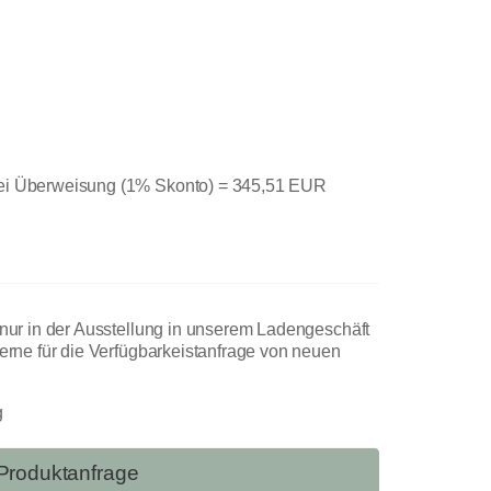
bei Überweisung (1% Skonto) =
345,51 EUR
l nur in der Ausstellung in unserem Ladengeschäft
gerne für die Verfügbarkeistanfrage von neuen
g
Produktanfrage