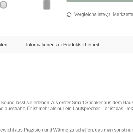
aten
Informationen zur Produktsicherheit
Sound lässt sie erleben. Als erster Smart Speaker aus dem Haus
e ausstrahlt. Er ist mehr als nur ein Lautsprecher – er ist das H
ewicht aus Präzision und Wärme zu schaffen, das man sonst nur 