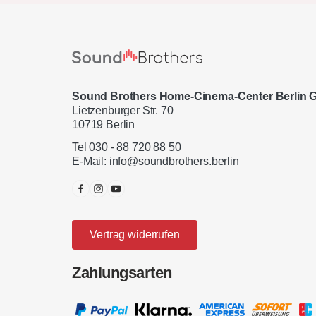
Sound Brothers Home-Cinema-Center Berlin
Lietzenburger Str. 70
10719 Berlin
Tel 030 - 88 720 88 50
E-Mail:
info@soundbrothers.berlin
Vertrag widerrufen
Zahlungsarten