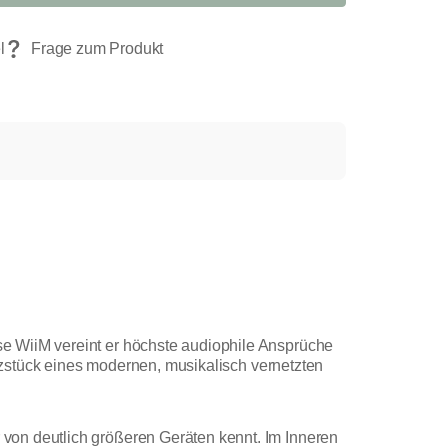
e WiiM vereint er höchste audiophile Ansprüche
erzstück eines modernen, musikalisch vernetzten
von deutlich größeren Geräten kennt. Im Inneren