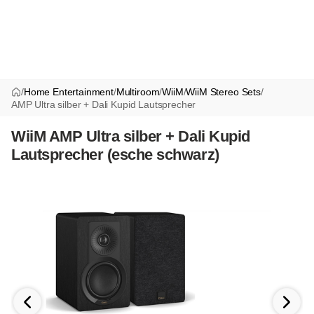
/
Home Entertainment
/
Multiroom
/
WiiM
/
WiiM Stereo Sets
/
AMP Ultra silber + Dali Kupid Lautsprecher
WiiM AMP Ultra silber + Dali Kupid
Lautsprecher (esche schwarz)