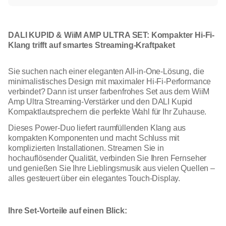
DALI KUPID & WiiM AMP ULTRA SET: Kompakter Hi-Fi-
Klang trifft auf smartes Streaming-Kraftpaket
Sie suchen nach einer eleganten All-in-One-Lösung, die
minimalistisches Design mit maximaler Hi-Fi-Performance
verbindet? Dann ist unser farbenfrohes Set aus dem WiiM
Amp Ultra Streaming-Verstärker und den DALI Kupid
Kompaktlautsprechern die perfekte Wahl für Ihr Zuhause.
Dieses Power-Duo liefert raumfüllenden Klang aus
kompakten Komponenten und macht Schluss mit
komplizierten Installationen. Streamen Sie in
hochauflösender Qualität, verbinden Sie Ihren Fernseher
und genießen Sie Ihre Lieblingsmusik aus vielen Quellen –
alles gesteuert über ein elegantes Touch-Display.
Ihre Set-Vorteile auf einen Blick: