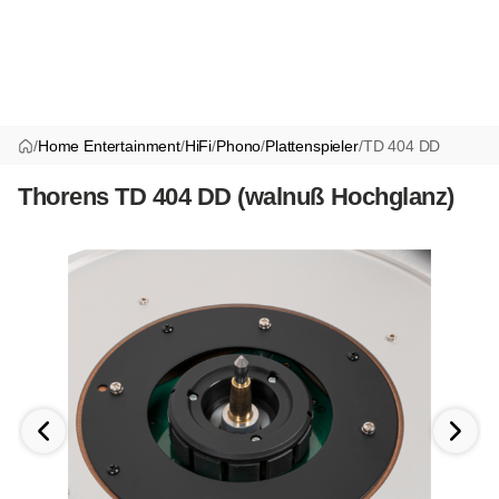
/
Home Entertainment
/
HiFi
/
Phono
/
Plattenspieler
/
TD 404 DD
Thorens TD 404 DD (walnuß Hochglanz)