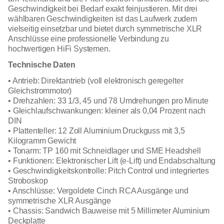
Geschwindigkeit bei Bedarf exakt feinjustieren. Mit drei
wählbaren Geschwindigkeiten ist das Laufwerk zudem
vielseitig einsetzbar und bietet durch symmetrische XLR
Anschlüsse eine professionelle Verbindung zu
hochwertigen HiFi Systemen.
Technische Daten
• Antrieb: Direktantrieb (voll elektronisch geregelter
Gleichstrommotor)
• Drehzahlen: 33 1/3, 45 und 78 Umdrehungen pro Minute
• Gleichlaufschwankungen: kleiner als 0,04 Prozent nach
DIN
• Plattenteller: 12 Zoll Aluminium Druckguss mit 3,5
Kilogramm Gewicht
• Tonarm: TP 160 mit Schneidlager und SME Headshell
• Funktionen: Elektronischer Lift (e-Lift) und Endabschaltung
• Geschwindigkeitskontrolle: Pitch Control und integriertes
Stroboskop
• Anschlüsse: Vergoldete Cinch RCA Ausgänge und
symmetrische XLR Ausgänge
• Chassis: Sandwich Bauweise mit 5 Millimeter Aluminium
Deckplatte