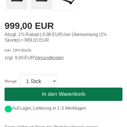
999,00 EUR
Abzgl. 1% Rabatt (-9,99 EUR) bei Überweisung (1%
Skonto) =
989,01 EUR
inkl. 19% MwSt.
zzgl. 9,00 EUR
Versandkosten
In den Warenkorb
Auf Lager, Lieferung in 1-3 Werktagen
Gerne stellen wir Ihnen das Produkt während unserer