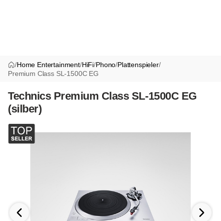
/
Home Entertainment
/
HiFi
/
Phono
/
Plattenspieler
/
Premium Class SL-1500C EG
Technics Premium Class SL-1500C EG
(silber)