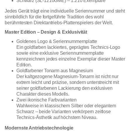
Schwarz (SL-1210GME) – 1.210 Exemplare
Jedes Gerät trägt eine individuelle Seriennummer und steht
sinnbildlich für die fortgeführte Tradition des wohl
berühmtesten Direktantriebs-Plattenspielers der Welt.
Master Edition – Design & Exklusivität
Goldenes Logo & Seriennummernplatte
Ein goldfarben lackiertes, geprägtes Technics-Logo
sowie eine exklusive Seriennummernplatte
kennzeichnen jedes einzelne Exemplar dieser Master
Edition.
Goldfarbener Tonarm aus Magnesium
Der kaltgezogene Magnesium-Tonarm ist nicht nur
extrem leicht und präzise, sondern unterstreicht mit
seiner goldfarbenen Lackierung den exklusiven
Charakter dieses Modells.
Zwei ikonische Farbvarianten
Wahlweise in klassischem Silber oder elegantem
Schwarz – beide Varianten verkörpern zeitlose
Technics-Ästhetik auf höchstem Niveau.
Modernste Antriebstechnologie