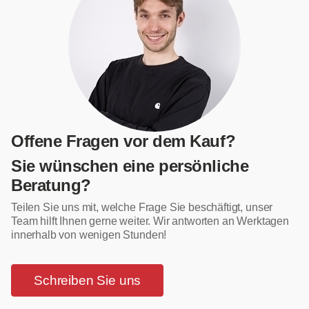
Offene Fragen vor dem Kauf?
Sie wünschen eine persönliche
Beratung?
Teilen Sie uns mit, welche Frage Sie beschäftigt, unser
Team hilft Ihnen gerne weiter. Wir antworten an Werktagen
innerhalb von wenigen Stunden!
Schreiben Sie uns