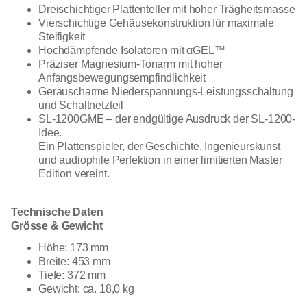
Dreischichtiger Plattenteller mit hoher Trägheitsmasse
Vierschichtige Gehäusekonstruktion für maximale
Steifigkeit
Hochdämpfende Isolatoren mit αGEL™
Präziser Magnesium-Tonarm mit hoher
Anfangsbewegungsempfindlichkeit
Geräuscharme Niederspannungs-Leistungsschaltung
und Schaltnetzteil
SL-1200GME – der endgültige Ausdruck der SL-1200-
Idee.
Ein Plattenspieler, der Geschichte, Ingenieurskunst
und audiophile Perfektion in einer limitierten Master
Edition vereint.
Technische Daten
Grösse & Gewicht
Höhe: 173 mm
Breite: 453 mm
Tiefe: 372 mm
Gewicht: ca. 18,0 kg