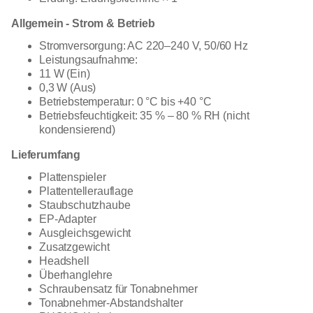
Allgemein - Strom & Betrieb
Stromversorgung: AC 220–240 V, 50/60 Hz
Leistungsaufnahme:
11 W (Ein)
0,3 W (Aus)
Betriebstemperatur: 0 °C bis +40 °C
Betriebsfeuchtigkeit: 35 % – 80 % RH (nicht
kondensierend)
Lieferumfang
Plattenspieler
Plattentellerauflage
Staubschutzhaube
EP-Adapter
Ausgleichsgewicht
Zusatzgewicht
Headshell
Überhanglehre
Schraubensatz für Tonabnehmer
Tonabnehmer-Abstandshalter