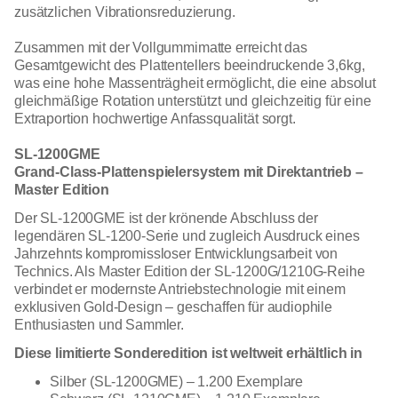
zusätzlichen Vibrationsreduzierung.
Zusammen mit der Vollgummimatte erreicht das
Gesamtgewicht des Plattentellers beeindruckende 3,6kg,
was eine hohe Massenträgheit ermöglicht, die eine absolut
gleichmäßige Rotation unterstützt und gleichzeitig für eine
Extraportion hochwertige Anfassqualität sorgt.
SL-1200GME
Grand-Class-Plattenspielersystem mit Direktantrieb –
Master Edition
Der SL-1200GME ist der krönende Abschluss der
legendären SL-1200-Serie und zugleich Ausdruck eines
Jahrzehnts kompromissloser Entwicklungsarbeit von
Technics. Als Master Edition der SL-1200G/1210G-Reihe
verbindet er modernste Antriebstechnologie mit einem
exklusiven Gold-Design – geschaffen für audiophile
Enthusiasten und Sammler.
Diese limitierte Sonderedition ist weltweit erhältlich in
Silber (SL-1200GME) – 1.200 Exemplare