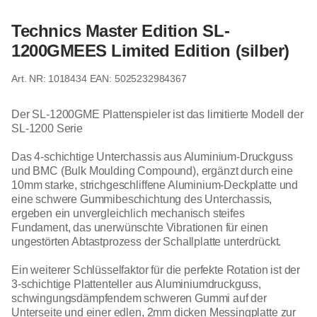
Technics Master Edition SL-
1200GMEES Limited Edition (silber)
1018434
EAN: 5025232984367
Der SL-1200GME Plattenspieler ist das limitierte Modell der
SL-1200 Serie
Das 4-schichtige Unterchassis aus Aluminium-Druckguss
und BMC (Bulk Moulding Compound), ergänzt durch eine
10mm starke, strichgeschliffene Aluminium-Deckplatte und
eine schwere Gummibeschichtung des Unterchassis,
ergeben ein unvergleichlich mechanisch steifes
Fundament, das unerwünschte Vibrationen für einen
ungestörten Abtastprozess der Schallplatte unterdrückt.
Ein weiterer Schlüsselfaktor für die perfekte Rotation ist der
3-schichtige Plattenteller aus Aluminiumdruckguss,
schwingungsdämpfendem schweren Gummi auf der
Unterseite und einer edlen, 2mm dicken Messingplatte zur