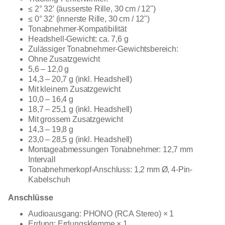
≤ 2° 32′ (äusserste Rille, 30 cm / 12")
≤ 0° 32′ (innerste Rille, 30 cm / 12")
Tonabnehmer-Kompatibilität
Headshell-Gewicht: ca. 7,6 g
Zulässiger Tonabnehmer-Gewichtsbereich:
Ohne Zusatzgewicht
5,6 – 12,0 g
14,3 – 20,7 g (inkl. Headshell)
Mit kleinem Zusatzgewicht
10,0 – 16,4 g
18,7 – 25,1 g (inkl. Headshell)
Mit grossem Zusatzgewicht
14,3 – 19,8 g
23,0 – 28,5 g (inkl. Headshell)
Montageabmessungen Tonabnehmer: 12,7 mm
Intervall
Tonabnehmerkopf-Anschluss: 1,2 mm Ø, 4-Pin-
Kabelschuh
Anschlüsse
Audioausgang: PHONO (RCA Stereo) × 1
Erdung: Erdungsklemme × 1