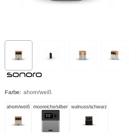
Farbe:
ahorn/weiß
ahorn/weiß
mooreiche/silber
walnuss/schwarz