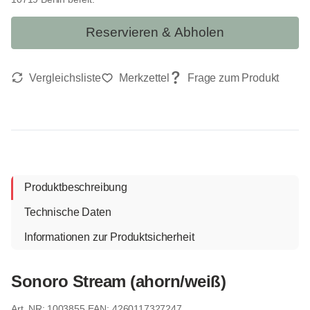
Reservieren & Abholen
Produktbeschreibung
Technische Daten
Informationen zur Produktsicherheit
Sonoro Stream (ahorn/weiß)
1003855
EAN: 4260117327247