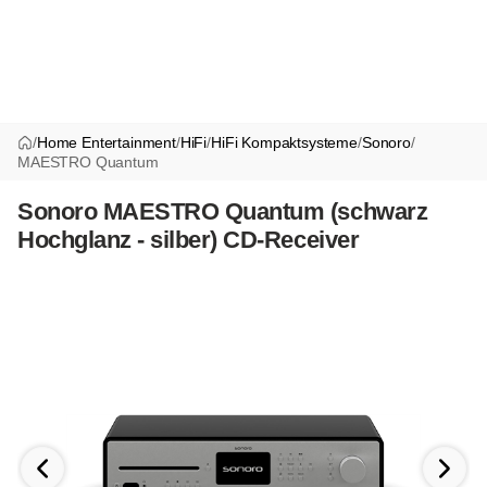
/
Home Entertainment
/
HiFi
/
HiFi Kompaktsysteme
/
Sonoro
/
MAESTRO Quantum
Sonoro MAESTRO Quantum (schwarz
Hochglanz - silber) CD-Receiver