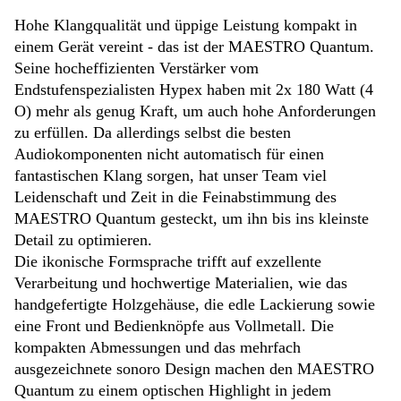
Hohe Klangqualität und üppige Leistung kompakt in
einem Gerät vereint - das ist der MAESTRO Quantum.
Seine hocheffizienten Verstärker vom
Endstufenspezialisten Hypex haben mit 2x 180 Watt (4
O) mehr als genug Kraft, um auch hohe Anforderungen
zu erfüllen. Da allerdings selbst die besten
Audiokomponenten nicht automatisch für einen
fantastischen Klang sorgen, hat unser Team viel
Leidenschaft und Zeit in die Feinabstimmung des
MAESTRO Quantum gesteckt, um ihn bis ins kleinste
Detail zu optimieren.
Die ikonische Formsprache trifft auf exzellente
Verarbeitung und hochwertige Materialien, wie das
handgefertigte Holzgehäuse, die edle Lackierung sowie
eine Front und Bedienknöpfe aus Vollmetall. Die
kompakten Abmessungen und das mehrfach
ausgezeichnete sonoro Design machen den MAESTRO
Quantum zu einem optischen Highlight in jedem