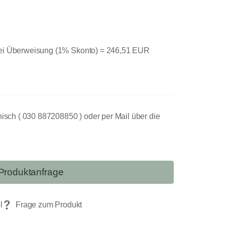
bei Überweisung (1% Skonto) =
246,51 EUR
nisch ( 030 887208850 ) oder per Mail über die
Produktanfrage