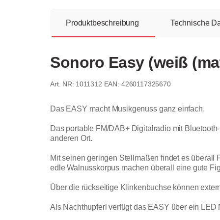
Produktbeschreibung
Technische D
Sonoro Easy (weiß (mat
1011312
EAN: 4260117325670
Das EASY macht Musikgenuss ganz einfach.
Das portable FM/DAB+ Digitalradio mit Bluetooth-
anderen Ort.
Mit seinen geringen Stellmaßen findet es überall
edle Walnusskorpus machen überall eine gute Fig
Über die rückseitige Klinkenbuchse können exter
Als Nachthupferl verfügt das EASY über ein LED Nac