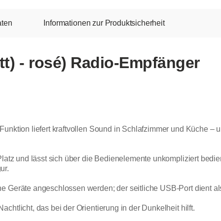
aten
Informationen zur Produktsicherheit
t) - rosé) Radio-Empfänger
Funktion liefert kraftvollen Sound in Schlafzimmer und Küche –
 Platz und lässt sich über die Bedienelemente unkompliziert bed
ur.
ne Geräte angeschlossen werden; der seitliche USB-Port dient al
htlicht, das bei der Orientierung in der Dunkelheit hilft.