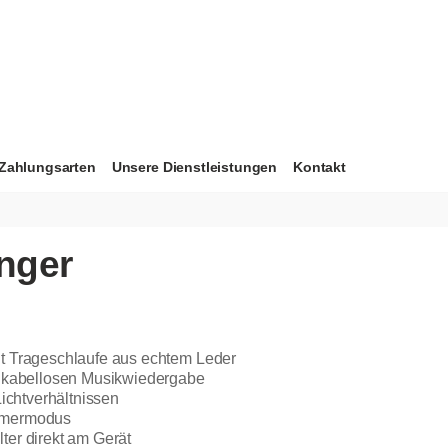
Zahlungsarten
Unsere Dienstleistungen
Kontakt
änger
t Trageschlaufe aus echtem Leder
r kabellosen Musikwiedergabe
Lichtverhältnissen
mmermodus
er direkt am Gerät