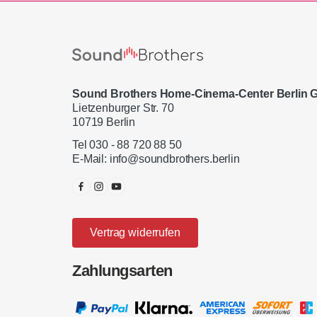
Sound Brothers Home-Cinema-Center Berlin
Lietzenburger Str. 70
10719 Berlin
Tel 030 - 88 720 88 50
E-Mail:
info@soundbrothers.berlin
Vertrag widerrufen
Zahlungsarten