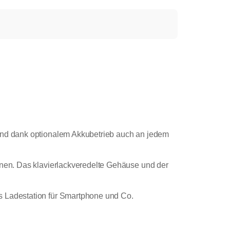
 und dank optionalem Akkubetrieb auch an jedem
ienen. Das klavierlackveredelte Gehäuse und der
s Ladestation für Smartphone und Co.