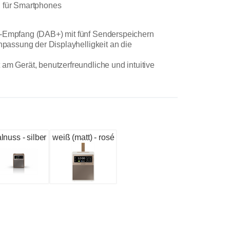
n für Smartphones
o-Empfang (DAB+) mit fünf Senderspeichern
Anpassung der Displayhelligkeit an die
am Gerät, benutzerfreundliche und intuitive
lnuss - silber
weiß (matt) - rosé