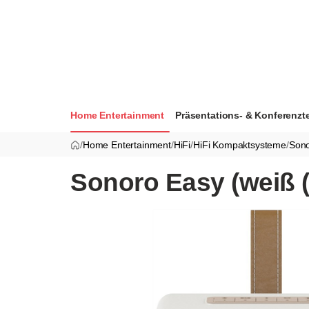
Home Entertainment
Präsentations- & Konferenzt
/
Home Entertainment
/
HiFi
/
HiFi Kompaktsysteme
/
Son
Sonoro Easy (weiß (