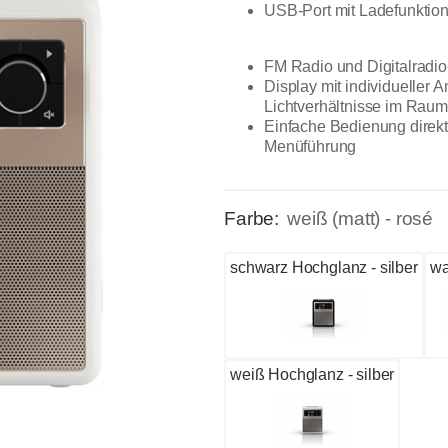
USB-Port mit Ladefunktio
FM Radio und Digitalradi
Display mit individueller 
Lichtverhältnisse im Raum
Einfache Bedienung direkt 
Menüführung
Farbe:
weiß (matt) - rosé
schwarz Hochglanz - silber
wa
weiß Hochglanz - silber