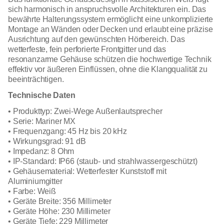
sich harmonisch in anspruchsvolle Architekturen ein. Das
bewährte Halterungssystem ermöglicht eine unkomplizierte
Montage an Wänden oder Decken und erlaubt eine präzise
Ausrichtung auf den gewünschten Hörbereich. Das
wetterfeste, fein perforierte Frontgitter und das
resonanzarme Gehäuse schützen die hochwertige Technik
effektiv vor äußeren Einflüssen, ohne die Klangqualität zu
beeinträchtigen.
Technische Daten
• Produkttyp: Zwei-Wege Außenlautsprecher
• Serie: Mariner MX
• Frequenzgang: 45 Hz bis 20 kHz
• Wirkungsgrad: 91 dB
• Impedanz: 8 Ohm
• IP-Standard: IP66 (staub- und strahlwassergeschützt)
• Gehäusematerial: Wetterfester Kunststoff mit
Aluminiumgitter
• Farbe: Weiß
• Geräte Breite: 356 Millimeter
• Geräte Höhe: 230 Millimeter
• Geräte Tiefe: 229 Millimeter