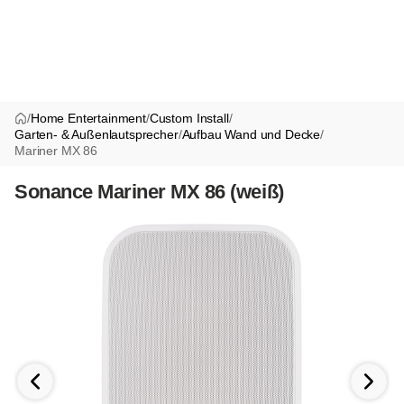
/
Home Entertainment
/
Custom Install
/
Garten- & Außenlautsprecher
/
Aufbau Wand und Decke
/
Mariner MX 86
Sonance Mariner MX 86 (weiß)