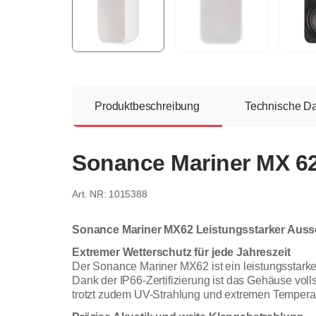
Produktbeschreibung
Technische D
Sonance Mariner MX 62
1015388
Sonance Mariner MX62 Leistungsstarker Ausse
Extremer Wetterschutz für jede Jahreszeit
Der Sonance Mariner MX62 ist ein leistungsstarke
Dank der IP66-Zertifizierung ist das Gehäuse vol
trotzt zudem UV-Strahlung und extremen Temperatu