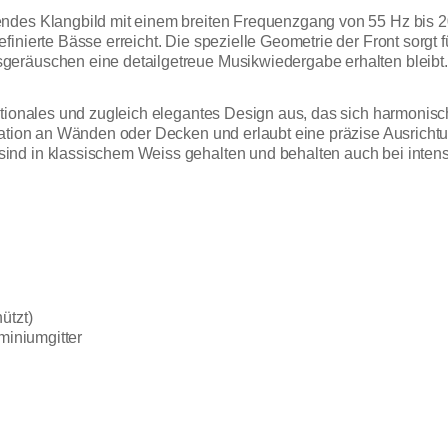
ndes Klangbild mit einem breiten Frequenzgang von 55 Hz bis 2
inierte Bässe erreicht. Die spezielle Geometrie der Front sorgt 
eräuschen eine detailgetreue Musikwiedergabe erhalten bleibt.
tionales und zugleich elegantes Design aus, das sich harmonisch i
lation an Wänden oder Decken und erlaubt eine präzise Ausricht
nd in klassischem Weiss gehalten und behalten auch bei intensi
ützt)
miniumgitter