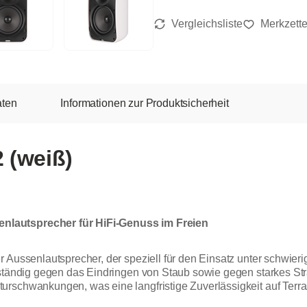
aten
Informationen zur Produktsicherheit
 (weiß)
nlautsprecher für HiFi-Genuss im Freien
r Aussenlautsprecher, der speziell für den Einsatz unter schwie
lständig gegen das Eindringen von Staub sowie gegen starkes Str
rschwankungen, was eine langfristige Zuverlässigkeit auf Terras