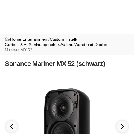
/
Home Entertainment
/
Custom Install
/
Garten- & Außenlautsprecher
/
Aufbau Wand und Decke
/
Mariner MX 52
Sonance Mariner MX 52 (schwarz)