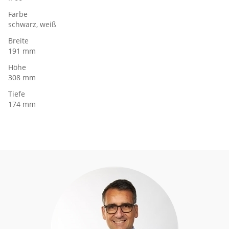
Farbe
schwarz, weiß
Breite
191 mm
Höhe
308 mm
Tiefe
174 mm