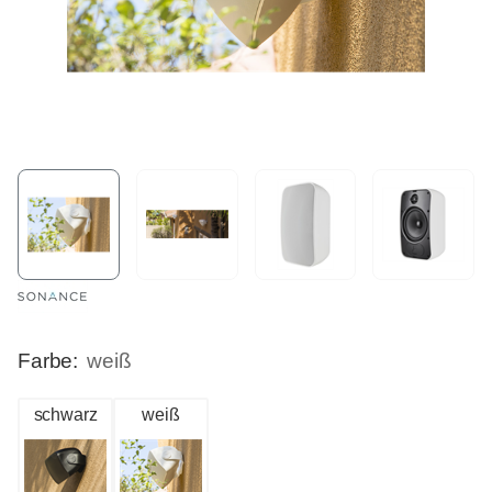
Farbe:
weiß
schwarz
weiß