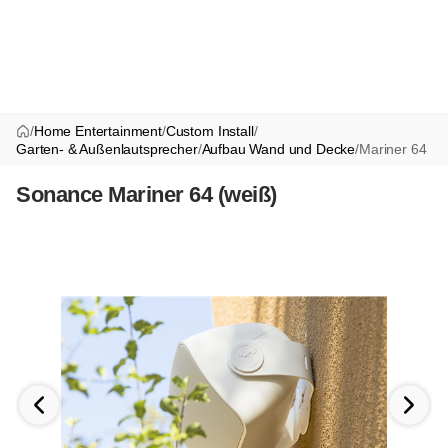
/
Home Entertainment
/
Custom Install
/
Garten- & Außenlautsprecher
/
Aufbau Wand und Decke
/
Mariner 64
Sonance Mariner 64 (weiß)