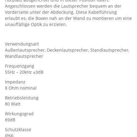
Angeschlossen werden die Lautsprecher bequem an der
Vorderseite unter der Abdeckung. Diese Kabelführung
erlaubt es, die Boxen nah an der Wand zu montieren um eine
unauffällige Optik zu erzielen.
Verwendungsart
Außenlautsprecher, Deckenlautsprecher, Standlautsprecher,
Wandlautsprecher
Frequenzgang
55Hz – 20kHz ±3dB
Impedanz
8 Ohm nominal
Betriebsleistung
80 Watt
Wirkungsgrad
89dB
Schutzklasse
IP66