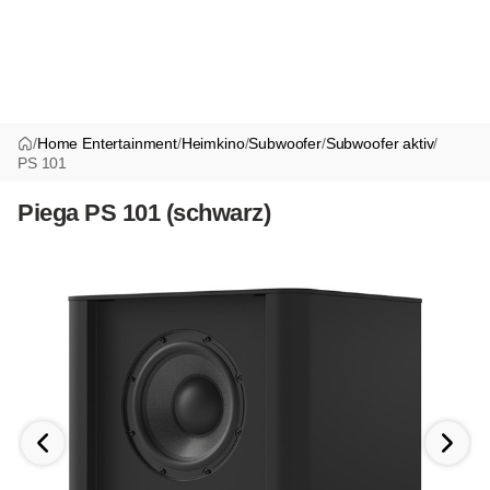
/
Home Entertainment
/
Heimkino
/
Subwoofer
/
Subwoofer aktiv
/
PS 101
Piega PS 101 (schwarz)