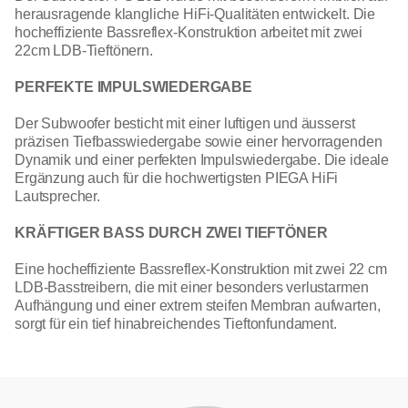
herausragende klangliche HiFi-Qualitäten entwickelt. Die
hocheffiziente Bassreflex-Konstruktion arbeitet mit zwei
22cm LDB-Tieftönern.
PERFEKTE IMPULSWIEDERGABE
Der Subwoofer besticht mit einer luftigen und äusserst
präzisen Tiefbasswiedergabe sowie einer hervorragenden
Dynamik und einer perfekten Impulswiedergabe. Die ideale
Ergänzung auch für die hochwertigsten PIEGA HiFi
Lautsprecher.
KRÄFTIGER BASS DURCH ZWEI TIEFTÖNER
Eine hocheffiziente Bassreflex-Konstruktion mit zwei 22 cm
LDB-Basstreibern, die mit einer besonders verlustarmen
Aufhängung und einer extrem steifen Membran aufwarten,
sorgt für ein tief hinabreichendes Tieftonfundament.