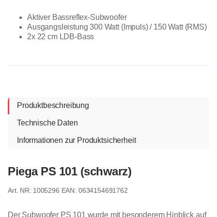
Aktiver Bassreflex-Subwoofer
Ausgangsleistung 300 Watt (Impuls) / 150 Watt (RMS)
2x 22 cm LDB-Bass
Produktbeschreibung
Technische Daten
Informationen zur Produktsicherheit
Piega PS 101 (schwarz)
1005296
EAN: 0634154691762
Der Subwoofer PS 101 wurde mit besonderem Hinblick auf