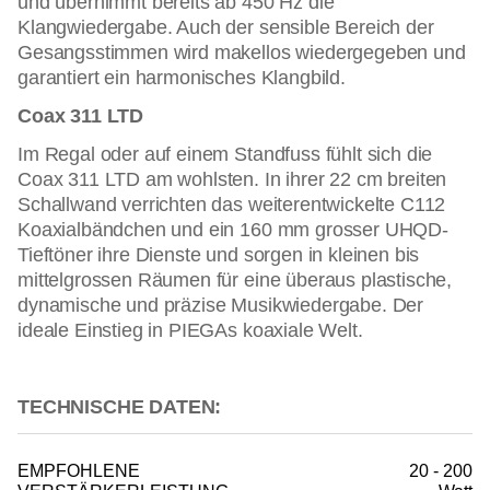
und übernimmt bereits ab 450 Hz die
Klangwiedergabe. Auch der sensible Bereich der
Gesangsstimmen wird makellos wiedergegeben und
garantiert ein harmonisches Klangbild.
Coax 311 LTD
Im Regal oder auf einem Standfuss fühlt sich die
Coax 311 LTD am wohlsten. In ihrer 22 cm breiten
Schallwand verrichten das weiterentwickelte C112
Koaxialbändchen und ein 160 mm grosser UHQD-
Tieftöner ihre Dienste und sorgen in kleinen bis
mittelgrossen Räumen für eine überaus plastische,
dynamische und präzise Musikwiedergabe. Der
ideale Einstieg in PIEGAs koaxiale Welt.
TECHNISCHE DATEN:
EMPFOHLENE
20 - 200