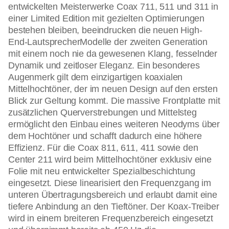
entwickelten Meisterwerke Coax 711, 511 und 311 in
einer Limited Edition mit gezielten Optimierungen
bestehen bleiben, beeindrucken die neuen High-
End-LautsprecherModelle der zweiten Generation
mit einem noch nie da gewesenen Klang, fesselnder
Dynamik und zeitloser Eleganz. Ein besonderes
Augenmerk gilt dem einzigartigen koaxialen
Mittelhochtöner, der im neuen Design auf den ersten
Blick zur Geltung kommt. Die massive Frontplatte mit
zusätzlichen Querverstrebungen und Mittelsteg
ermöglicht den Einbau eines weiteren Neodyms über
dem Hochtöner und schafft dadurch eine höhere
Effizienz. Für die Coax 811, 611, 411 sowie den
Center 211 wird beim Mittelhochtöner exklusiv eine
Folie mit neu entwickelter Spezialbeschichtung
eingesetzt. Diese linearisiert den Frequenzgang im
unteren Übertragungsbereich und erlaubt damit eine
tiefere Anbindung an den Tieftöner. Der Koax-Treiber
wird in einem breiteren Frequenzbereich eingesetzt