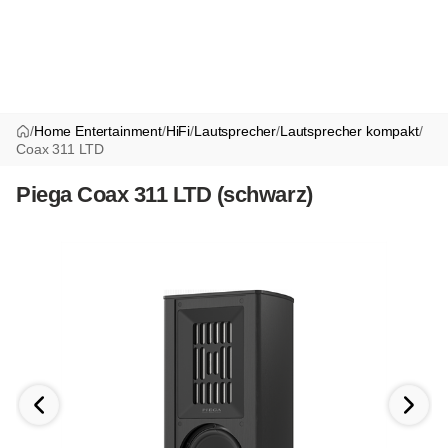
/
Home Entertainment
/
HiFi
/
Lautsprecher
/
Lautsprecher kompakt
/
Coax 311 LTD
Piega Coax 311 LTD (schwarz)