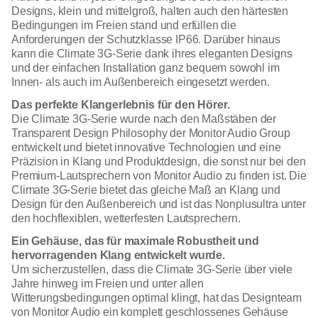
Designs, klein und mittelgroß, halten auch den härtesten
Bedingungen im Freien stand und erfüllen die
Anforderungen der Schutzklasse IP66. Darüber hinaus
kann die Climate 3G-Serie dank ihres eleganten Designs
und der einfachen Installation ganz bequem sowohl im
Innen- als auch im Außenbereich eingesetzt werden.
Das perfekte Klangerlebnis für den Hörer.
Die Climate 3G-Serie wurde nach den Maßstäben der
Transparent Design Philosophy der Monitor Audio Group
entwickelt und bietet innovative Technologien und eine
Präzision in Klang und Produktdesign, die sonst nur bei den
Premium-Lautsprechern von Monitor Audio zu finden ist. Die
Climate 3G-Serie bietet das gleiche Maß an Klang und
Design für den Außenbereich und ist das Nonplusultra unter
den hochflexiblen, wetterfesten Lautsprechern.
Ein Gehäuse, das für maximale Robustheit und
hervorragenden Klang entwickelt wurde.
Um sicherzustellen, dass die Climate 3G-Serie über viele
Jahre hinweg im Freien und unter allen
Witterungsbedingungen optimal klingt, hat das Designteam
von Monitor Audio ein komplett geschlossenes Gehäuse