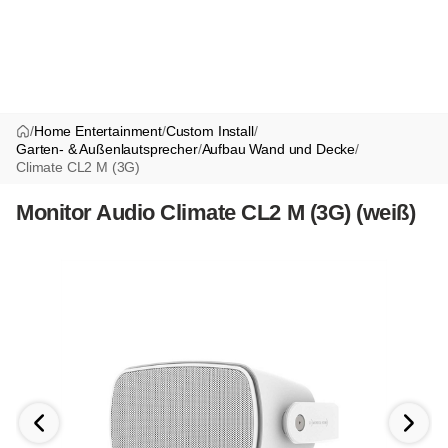
/
Home Entertainment
/
Custom Install
/
Garten- & Außenlautsprecher
/
Aufbau Wand und Decke
/
Climate CL2 M (3G)
Monitor Audio Climate CL2 M (3G) (weiß)