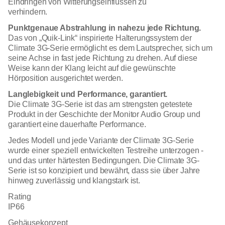
Eindringen von Witterungseinflüssen zu
verhindern.
Punktgenaue Abstrahlung in nahezu jede Richtung.
Das von „Quik-Link“ inspirierte Halterungssystem der
Climate 3G-Serie ermöglicht es dem Lautsprecher, sich um
seine Achse in fast jede Richtung zu drehen. Auf diese
Weise kann der Klang leicht auf die gewünschte
Hörposition ausgerichtet werden.
Langlebigkeit und Performance, garantiert.
Die Climate 3G-Serie ist das am strengsten getestete
Produkt in der Geschichte der Monitor Audio Group und
garantiert eine dauerhafte Performance.
Jedes Modell und jede Variante der Climate 3G-Serie
wurde einer speziell entwickelten Testreihe unterzogen -
und das unter härtesten Bedingungen. Die Climate 3G-
Serie ist so konzipiert und bewährt, dass sie über Jahre
hinweg zuverlässig und klangstark ist.
Rating
IP66
Gehäusekonzept