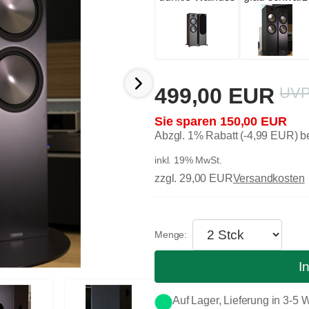
499,00 EUR
150,00 EUR
Abzgl. 1% Rabatt (-4,99 EUR) 
inkl. 19% MwSt.
zzgl. 29,00 EUR
Versandkosten
I
Auf Lager, Lieferung in 3-5