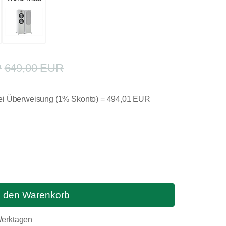
649,00 EUR
bei Überweisung (1% Skonto) =
494,01 EUR
n den Warenkorb
 Werktagen