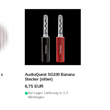
 x
AudioQuest SG100 Banana
Stecker (silber)
8,75 EUR
Auf Lager, Lieferung in 1-3
Werktagen