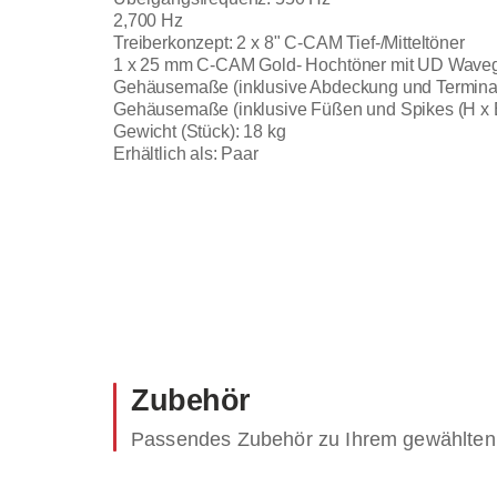
2,700 Hz
Treiberkonzept: 2 x 8" C-CAM Tief-/Mitteltöner
1 x 25 mm C-CAM Gold- Hochtöner mit UD Wave
Gehäusemaße (inklusive Abdeckung und Terminals
Gehäusemaße (inklusive Füßen und Spikes (H x B
Gewicht (Stück): 18 kg
Erhältlich als: Paar
Zubehör
Passendes Zubehör zu Ihrem gewählten