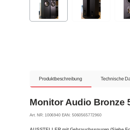
Produktbeschreibung
Technische D
Monitor Audio Bronze 5
1006940
EAN: 5060565772960
AUSSTELLER mit Gebrauchsspuren (Siehe Foto