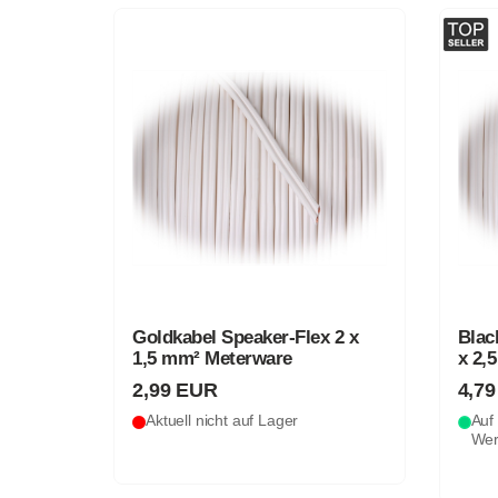
Goldkabel Speaker-Flex 2 x
Blac
1,5 mm² Meterware
x 2,
2,99 EUR
4,7
Aktuell nicht auf Lager
Auf 
Wer