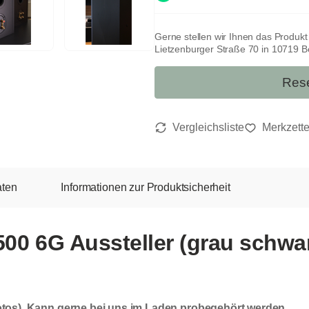
Gerne stellen wir Ihnen das Produk
Lietzenburger Straße 70 in 10719 Ber
Rese
aten
Informationen zur Produktsicherheit
00 6G Aussteller (grau schwa
s). Kann gerne bei uns im Laden probegehört werden.