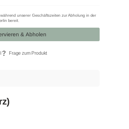
t während unserer Geschäftszeiten zur Abholung in der
lin bereit.
rvieren & Abholen
rz)