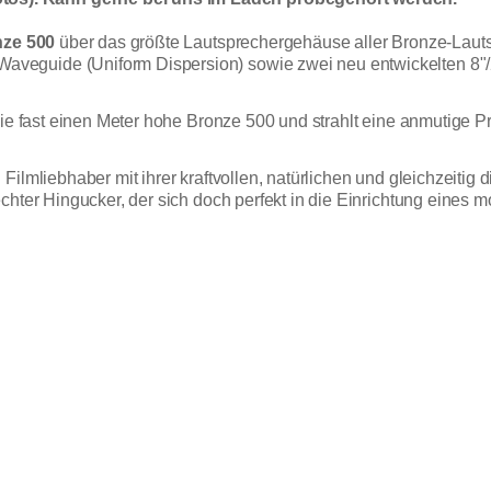
ze 500
über das größte Lautsprechergehäuse aller Bronze-Laut
veguide (Uniform Dispersion) sowie zwei neu entwickelten 8"
die fast einen Meter hohe Bronze 500 und strahlt eine anmutige Pr
ilmliebhaber mit ihrer kraftvollen, natürlichen und gleichzeitig 
chter Hingucker, der sich doch perfekt in die Einrichtung eines