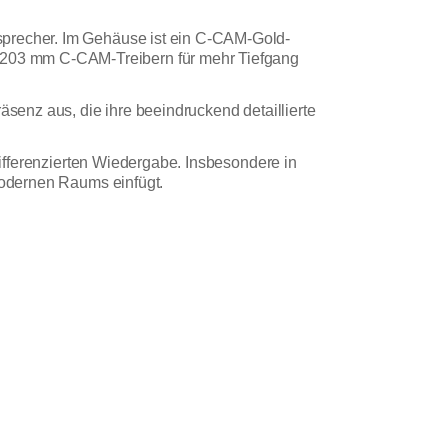
sprecher. Im Gehäuse ist ein C-CAM-Gold-
/203 mm C-CAM-Treibern für mehr Tiefgang
äsenz aus, die ihre beeindruckend detaillierte
differenzierten Wiedergabe. Insbesondere in
 modernen Raums einfügt.