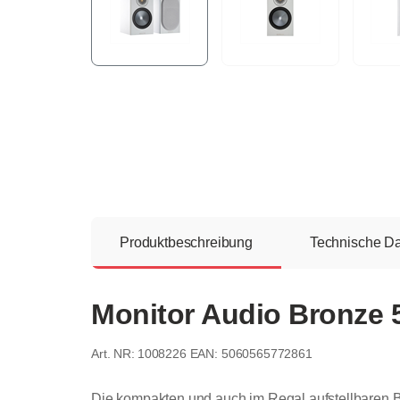
Produktbeschreibung
Technische D
Monitor Audio Bronze 5
1008226
EAN: 5060565772861
Die kompakten und auch im Regal aufstellbaren Br