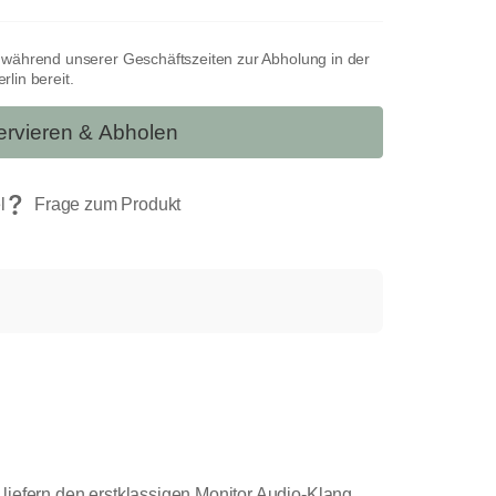
t während unserer Geschäftszeiten zur Abholung in der
lin bereit.
rvieren & Abholen
liefern den erstklassigen Monitor Audio-Klang