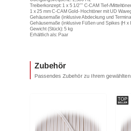
Treiberkonzept: 1 x 5 1/2"" C-CAM Tief-/Mitteltöne
1 x 25 mm C-CAM Gold- Hochtöner mit UD Wave
Gehäusemaße (inklusive Abdeckung und Terminals
Gehäusemaße (inklusive Füßen und Spikes (H x B
Gewicht (Stück): 5 kg
Erhältlich als: Paar
Zubehör
Passendes Zubehör zu Ihrem gewählten