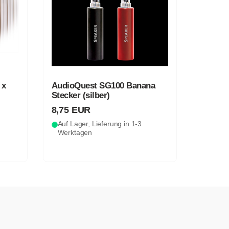
 x
AudioQuest SG100 Banana
Stecker (silber)
8,75 EUR
Auf Lager, Lieferung in 1-3
Werktagen