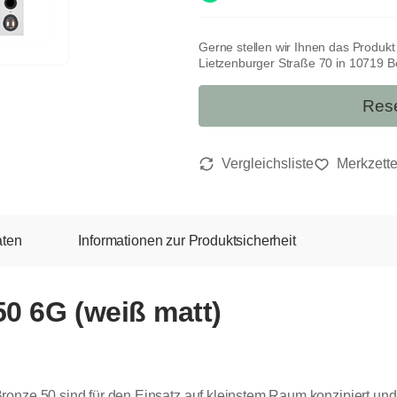
Gerne stellen wir Ihnen das Produk
Lietzenburger Straße 70 in 10719 Ber
Rese
aten
Informationen zur Produktsicherheit
0 6G (weiß matt)
onze 50 sind für den Einsatz auf kleinstem Raum konzipiert und 