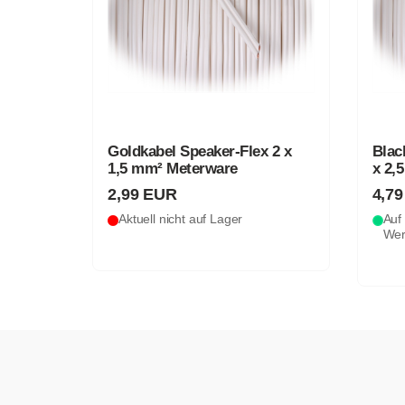
Goldkabel Speaker-Flex 2 x
Blac
1,5 mm² Meterware
x 2,
2,99 EUR
4,7
Aktuell nicht auf Lager
Auf 
Wer