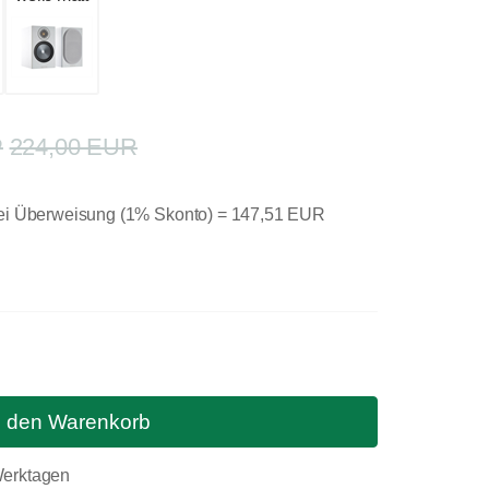
224,00 EUR
bei Überweisung (1% Skonto) =
147,51 EUR
n den Warenkorb
 Werktagen