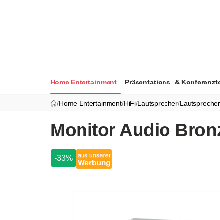
Home Entertainment
Präsentations- & Konferenzt
/
Home Entertainment
/
HiFi
/
Lautsprecher
/
Lautspreche
Monitor Audio Bronz
-33%