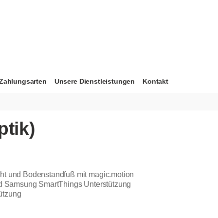
Zahlungsarten
Unsere Dienstleistungen
Kontakt
ptik)
ht und Bodenstandfuß mit magic.motion
und Samsung SmartThings Unterstützung
ützung