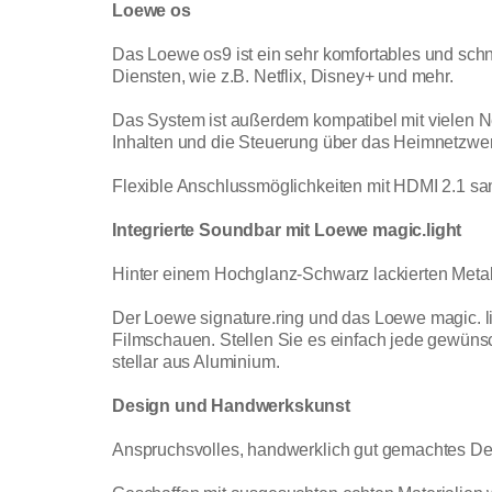
Loewe os
Das Loewe os9 ist ein sehr komfortables und sch
Diensten, wie z.B. Netflix, Disney+ und mehr.
Das System ist außerdem kompatibel mit vielen N
Inhalten und die Steuerung über das Heimnetzwer
Flexible Anschlussmöglichkeiten mit HDMI 2.1 sam
Integrierte Soundbar mit Loewe magic.light
Hinter einem Hochglanz-Schwarz lackierten Metall
Der Loewe signature.ring und das Loewe magic. l
Filmschauen. Stellen Sie es einfach jede gewünsc
stellar aus Aluminium.
Design und Handwerkskunst
Anspruchsvolles, handwerklich gut gemachtes De