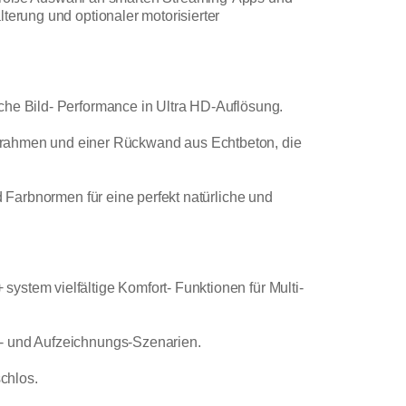
terung und optionaler motorisierter
che Bild- Performance in Ultra HD-Auflösung.
rahmen und einer Rückwand aus Echtbeton, die
d Farbnormen für eine perfekt natürliche und
ystem vielfältige Komfort- Funktionen für Multi-
d- und Aufzeichnungs-Szenarien.
schlos.