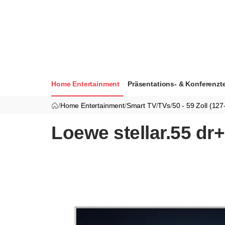
Home Entertainment
Präsentations- & Konferenzt
/
Home Entertainment
/
Smart TV
/
TVs
/
50 - 59 Zoll (12
Loewe stellar.55 dr+