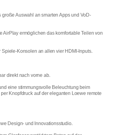
ers große Auswahl an smarten Apps und VoD-
e AirPlay ermöglichen das komfortable Teilen von
 Spiele-Konsolen an allen vier HDMI-Inputs.
ar direkt nach vorne ab.
n und eine stimmungsvolle Beleuchtung beim
, per Knopfdruck auf der eleganten Loewe remote
we Design- und Innovationsstudio.