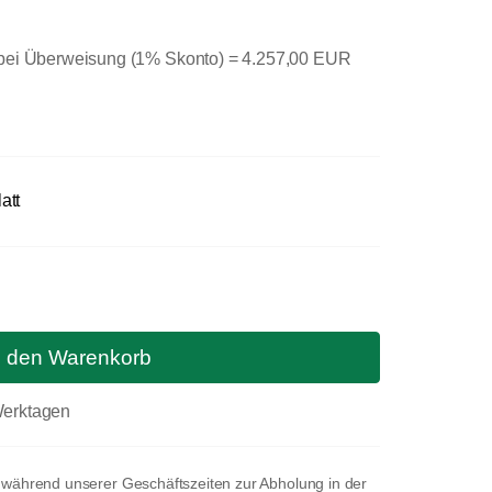
 bei Überweisung (1% Skonto) =
4.257,00 EUR
att
n den Warenkorb
 Werktagen
t während unserer Geschäftszeiten zur Abholung in der