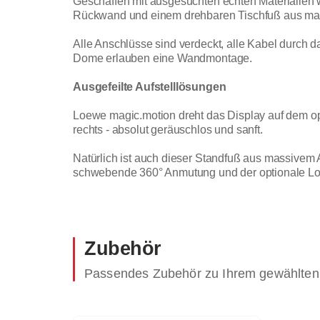
Geschaffen mit ausgesuchten echten Materialien 
Rückwand und einem drehbaren Tischfuß aus mass
Alle Anschlüsse sind verdeckt, alle Kabel durch 
Dome erlauben eine Wandmontage.
Ausgefeilte Aufstelllösungen
Loewe magic.motion dreht das Display auf dem opt
rechts - absolut geräuschlos und sanft.
Natürlich ist auch dieser Standfuß aus massivem Al
schwebende 360° Anmutung und der optionale Loe
Zubehör
Passendes Zubehör zu Ihrem gewählten