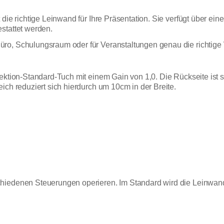
 die richtige Leinwand für Ihre Präsentation. Sie verfügt über e
stattet werden.
ro, Schulungsraum oder für Veranstaltungen genau die richtige
jektion-Standard-Tuch mit einem Gain von 1,0. Die Rückseite ist
ich reduziert sich hierdurch um 10cm in der Breite.
hiedenen Steuerungen operieren. Im Standard wird die Leinwand 