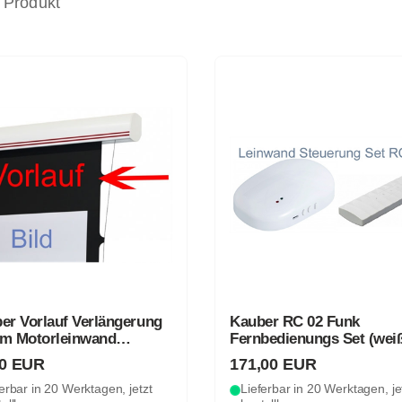
 Produkt
er Vorlauf Verlängerung
Kauber RC 02 Funk
m Motorleinwand
Fernbedienungs Set (wei
warz)
00 EUR
171,00 EUR
erbar in 20 Werktagen, jetzt
Lieferbar in 20 Werktagen, je