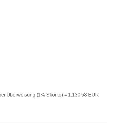
 bei Überweisung (1% Skonto) =
1.130,58 EUR