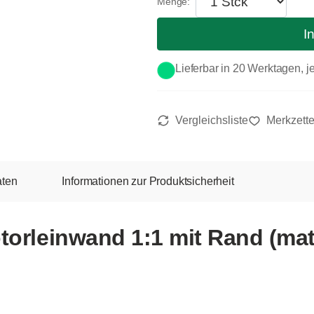
I
Lieferbar in 20 Werktagen, je
aten
Informationen zur Produktsicherheit
orleinwand 1:1 mit Rand (matt