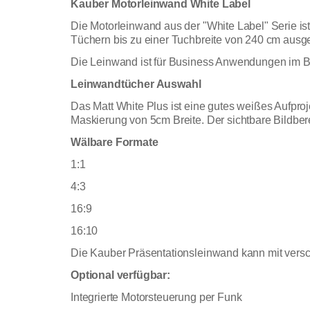
Kauber Motorleinwand White Label
Die Motorleinwand aus der "White Label" Serie ist
Tüchern bis zu einer Tuchbreite von 240 cm ausge
Die Leinwand ist für Business Anwendungen im Bü
Leinwandtücher Auswahl
Das Matt White Plus ist eine gutes weißes Aufpro
Maskierung von 5cm Breite. Der sichtbare Bildbere
Wälbare Formate
1:1
4:3
16:9
16:10
Die Kauber Präsentationsleinwand kann mit versc
Optional verfügbar:
Integrierte Motorsteuerung per Funk