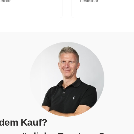
ellbar
bestellbar
 dem Kauf?