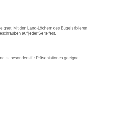
ignet. Mit den Lang-Löchern des Bügels fixieren
schrauben auf jeder Seite fest.
nd ist besonders für Präsentationen geeignet.