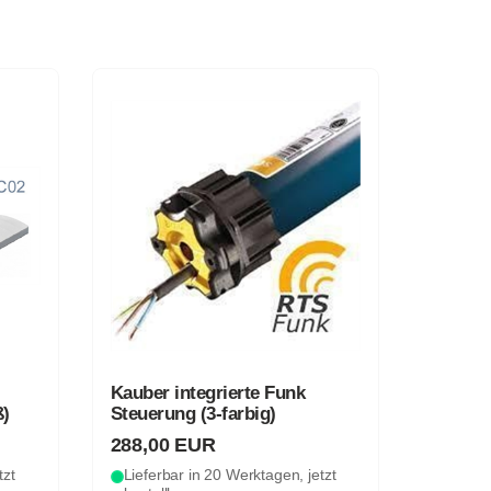
Kauber integrierte Funk
ß)
Steuerung (3-farbig)
288,00 EUR
tzt
Lieferbar in 20 Werktagen, jetzt