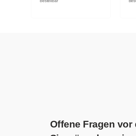
bestellbar
best
Offene Fragen vor