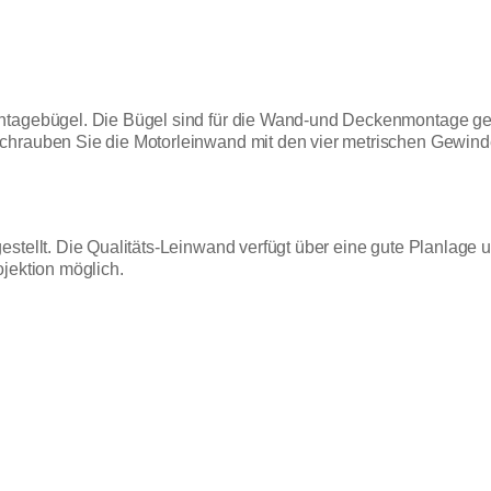
ntagebügel. Die Bügel sind für die Wand-und Deckenmontage gee
chrauben Sie die Motorleinwand mit den vier metrischen Gewinde
stellt. Die Qualitäts-Leinwand verfügt über eine gute Planlage u
jektion möglich.