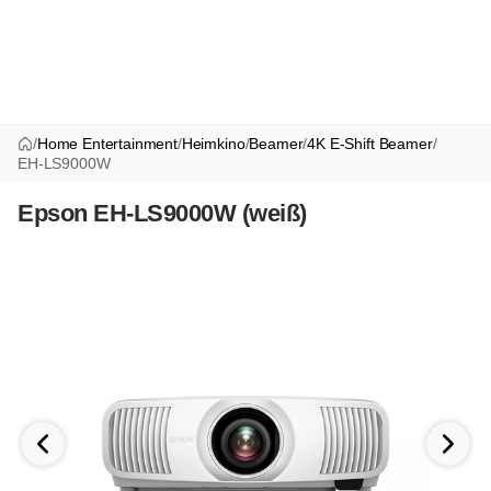
/
Home Entertainment
/
Heimkino
/
Beamer
/
4K E-Shift Beamer
/
EH-LS9000W
Epson EH-LS9000W (weiß)