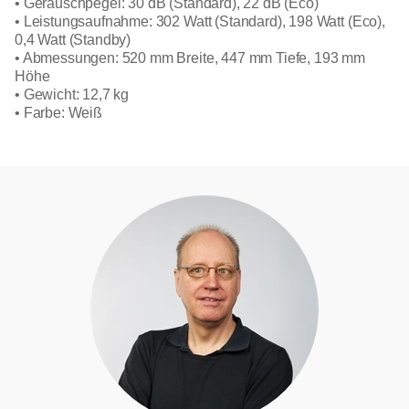
• Geräuschpegel: 30 dB (Standard), 22 dB (Eco)
• Leistungsaufnahme: 302 Watt (Standard), 198 Watt (Eco),
0,4 Watt (Standby)
• Abmessungen: 520 mm Breite, 447 mm Tiefe, 193 mm
Höhe
• Gewicht: 12,7 kg
• Farbe: Weiß