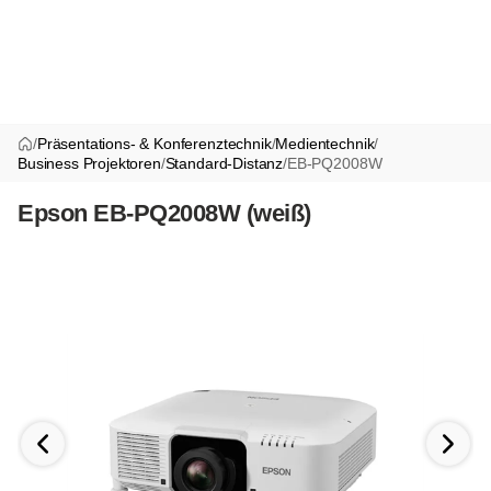
/
Präsentations- & Konferenztechnik
/
Medientechnik
/
Business Projektoren
/
Standard-Distanz
/
EB-PQ2008W
Epson EB-PQ2008W (weiß)