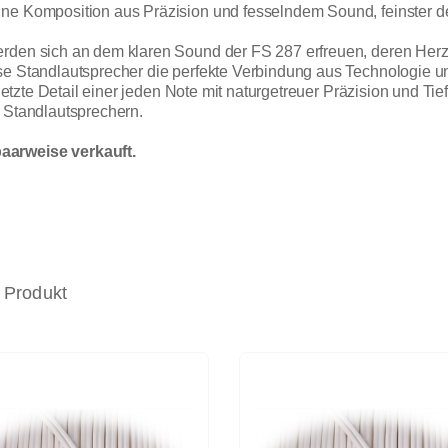
ine Komposition aus Präzision und fesselndem Sound, feinster d
rden sich an dem klaren Sound der FS 287 erfreuen, deren Herzst
ese Standlautsprecher die perfekte Verbindung aus Technologie
s letzte Detail einer jeden Note mit naturgetreuer Präzision und Ti
o Standlautsprechern.
aarweise verkauft.
 Produkt