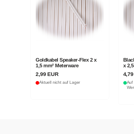
Goldkabel Speaker-Flex 2 x
Blac
1,5 mm² Meterware
x 2,
2,99 EUR
4,7
Aktuell nicht auf Lager
Auf 
Wer