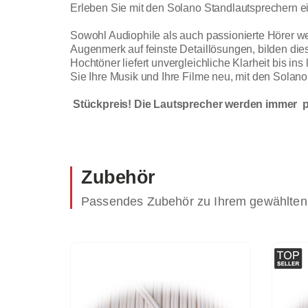
Erleben Sie mit den Solano Standlautsprechern e
Sowohl Audiophile als auch passionierte Hörer we
Augenmerk auf feinste Detaillösungen, bilden di
Hochtöner liefert unvergleichliche Klarheit bis in
Sie Ihre Musik und Ihre Filme neu, mit den Solan
Stückpreis! Die Lautsprecher werden immer p
Zubehör
Passendes Zubehör zu Ihrem gewählten