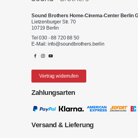
Sound Brothers Home-Cinema-Center Berlin
Lietzenburger Str. 70
10719 Berlin
Tel 030 - 88 720 88 50
E-Mail:
info@soundbrothers.berlin
Vertrag widerrufen
Zahlungsarten
Versand & Lieferung