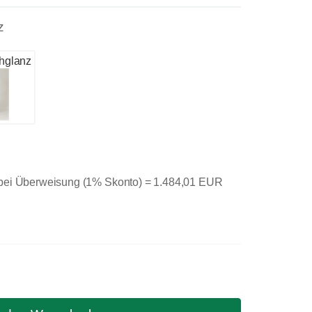
z
hglanz
 bei Überweisung (1% Skonto) =
1.484,01 EUR