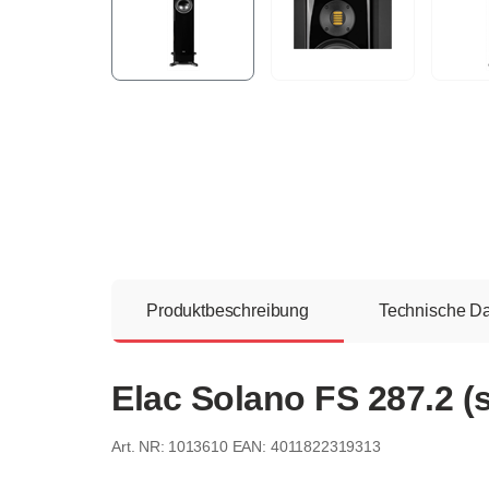
Produktbeschreibung
Technische D
Elac Solano FS 287.2 
1013610
EAN: 4011822319313