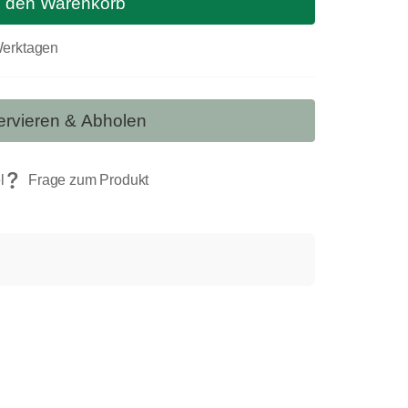
n den Warenkorb
 Werktagen
rvieren & Abholen