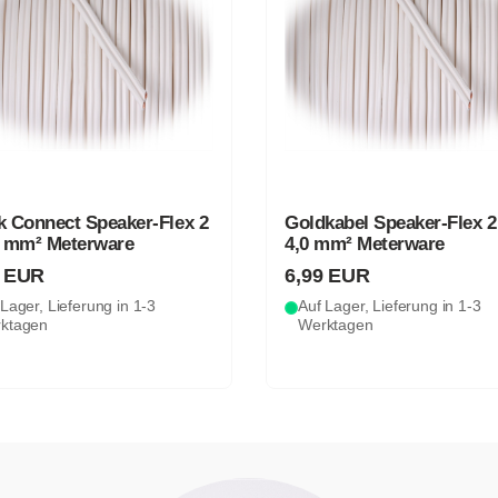
k Connect Speaker-Flex 2
Goldkabel Speaker-Flex 2
5 mm² Meterware
4,0 mm² Meterware
9 EUR
6,99 EUR
Lager, Lieferung in 1-3
Auf Lager, Lieferung in 1-3
ktagen
Werktagen