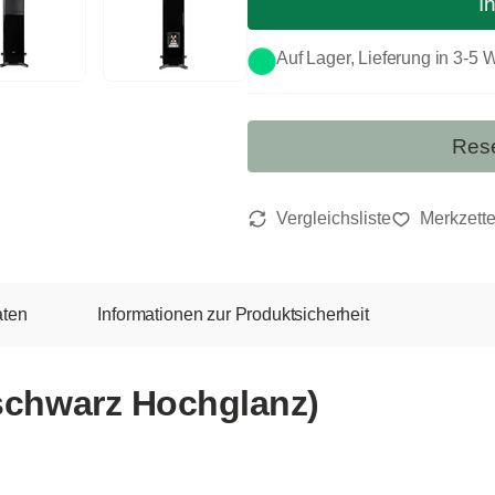
I
Auf Lager, Lieferung in 3-5
Rese
aten
Informationen zur Produktsicherheit
(schwarz Hochglanz)