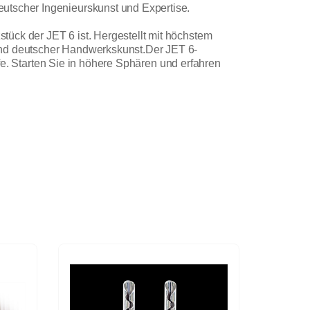
eutscher Ingenieurskunst und Expertise.
ück der JET 6 ist. Hergestellt mit höchstem
 und deutscher Handwerkskunst.Der JET 6-
efe. Starten Sie in höhere Sphären und erfahren