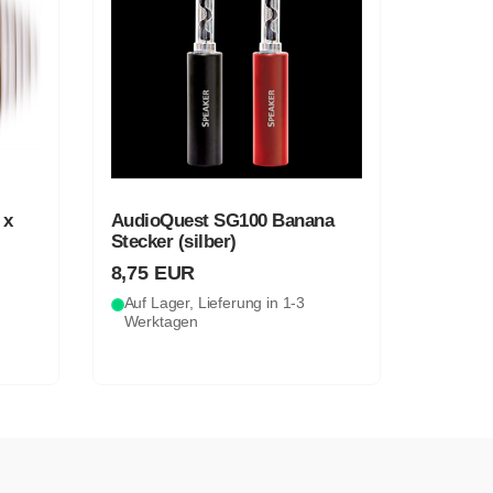
 x
AudioQuest SG100 Banana
Stecker (silber)
8,75 EUR
Auf Lager, Lieferung in 1-3
Werktagen